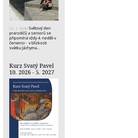
Světový den
(22. 7. 2026)
prarodičů a seniorů se
připomíná vždy 4. neděli v
červenci - v blízkosti
svátku Jáchyma…
Kurz Svatý Pavel
10. 2026 - 5. 2027