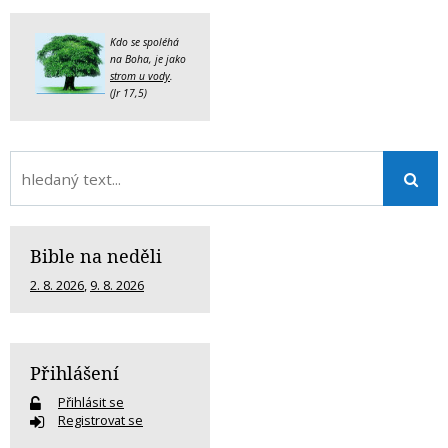
Kdo se spoléhá
na Boha, je jako
strom u vody
.
(Jr 17,5)
Bible na neděli
2. 8. 2026
,
9. 8. 2026
Přihlášení
Přihlásit se
Registrovat se