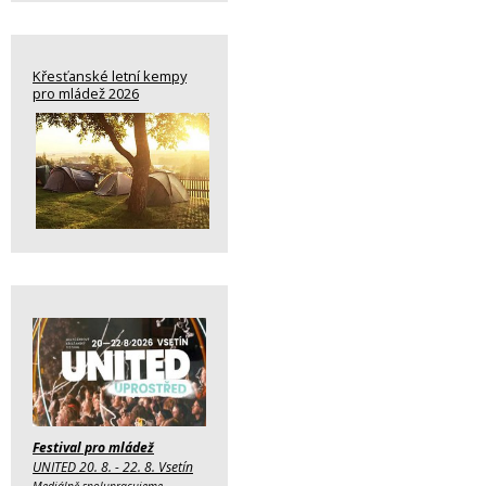
Křesťanské letní kempy
pro mládež 2026
Festival pro mládež
UNITED 20. 8. - 22. 8. Vsetín
Mediálně spolupracujeme