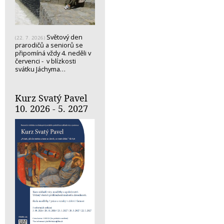
Světový den
(22. 7. 2026)
prarodičů a seniorů se
připomíná vždy 4. neděli v
červenci - v blízkosti
svátku Jáchyma…
Kurz Svatý Pavel
10. 2026 - 5. 2027