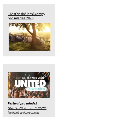
Křesťanské letní kempy
pro mládež 2026
Festival pro mládež
UNITED 20. 8. - 22. 8. Vsetín
Mediálně spolupracujeme