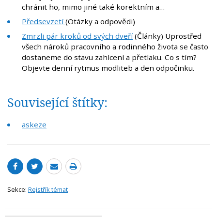
chránit ho, mimo jiné také korektním a…
Předsevzetí
(Otázky a odpovědi)
Zmrzli pár kroků od svých dveří
(Články) Uprostřed
všech nároků pracovního a rodinného života se často
dostaneme do stavu zahlcení a přetlaku. Co s tím?
Objevte denní rytmus modliteb a den odpočinku.
Související štítky:
askeze
Sekce:
Rejstřík témat