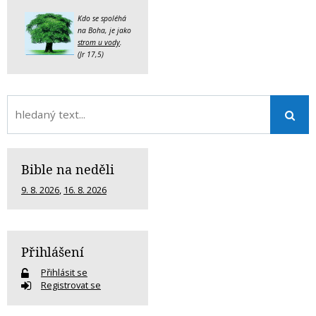
Kdo se spoléhá
na Boha, je jako
strom u vody
.
(Jr 17,5)
Bible na neděli
9. 8. 2026
,
16. 8. 2026
Přihlášení
Přihlásit se
Registrovat se