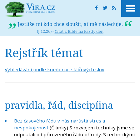
Jestliže mi kdo chce sloužit, ať mě následuje.
(J 12,26) -
Citát z Bible na každý den
Rejstřík témat
Vyhledávání podle kombinace klíčových slov
pravidla, řád, discipíina
Bez časového řádu v nás narůstá stres a
nespokojenost
(Články) S rozvojem techniky jsme se
odpoutali od přirozeného řádu přírody. S technickými