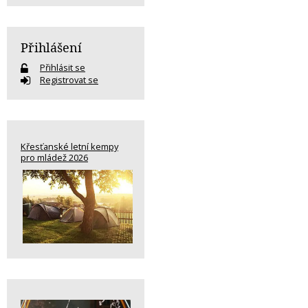
Přihlášení
Přihlásit se
Registrovat se
Křesťanské letní kempy
pro mládež 2026