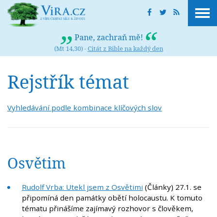
Pane, zachraň mě!
(Mt 14,30) -
Citát z Bible na každý den
Rejstřík témat
Vyhledávání podle kombinace klíčových slov
Osvětim
Rudolf Vrba: Utekl jsem z Osvětimi
(Články) 27.1. se
připomíná den památky obětí holocaustu. K tomuto
tématu přinášíme zajímavý rozhovor s člověkem,