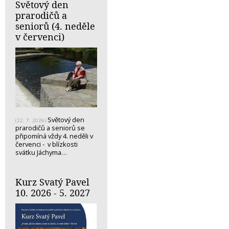
Světový den
prarodičů a
seniorů (4. neděle
v červenci)
Světový den
(22. 7. 2026)
prarodičů a seniorů se
připomíná vždy 4. neděli v
červenci - v blízkosti
svátku Jáchyma…
Kurz Svatý Pavel
10. 2026 - 5. 2027