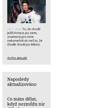
To, že chodil
(19. 7. 2026)
Ježíš Kristus po zemi,
znamená pro mne
nekonečně víc než to, že
člověk chodil po Měsíci.
Archiv aktualit
Naposledy
aktualizováno
Co mám dělat,
když nezmůžu nic