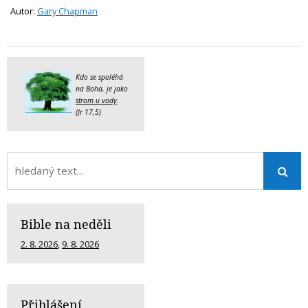
Autor:
Gary Chapman
Kdo se spoléhá
na Boha, je jako
strom u vody
.
(Jr 17,5)
Bible na neděli
2. 8. 2026
,
9. 8. 2026
Přihlášení