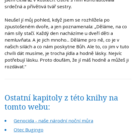
srdečná a přívětivá tvář sestry.
Neušel jí můj pohled, když jsem se rozhlížela po
zpustošeném dvoře, a jen poznamenala: „Děláme, na co
nám síly stačí. Každý den nacházíme u dveří děti a
nemluvňata. A je jich mnoho... Děláme pro ně, co je v
našich silách a co nám poskytne Bůh. Ale to, co jim v tuto
chvíli dát musíme, je trocha jídla a hodně lásky. Nejvíc
potřebují lásku. Proto doufám, že jí máš hodně a můžeš ji
rozdávat.“
Ostatní kapitoly z této knihy na
tomto webu:
Genocida - naše národní noční můra
Otec Bugingo