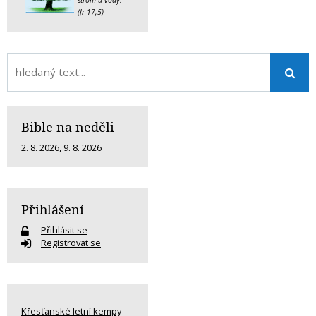
(Jr 17,5)
Bible na neděli
2. 8. 2026
,
9. 8. 2026
Přihlášení
Přihlásit se
Registrovat se
Křesťanské letní kempy