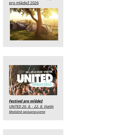
pro mládež 2026
Festival pro mládež
UNITED 20. 8. - 22. 8. Vsetín
Mediálně spolupracujeme