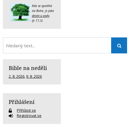
Kdo se spoléhá
na Boha, je jako
strom u vody
.
(Jr 17,5)
Bible na neděli
2. 8. 2026
,
9. 8. 2026
Přihlášení
Přihlásit se
Registrovat se