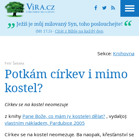
Ježíš je můj milovaný Syn, toho poslouchejte!
(Mt 17,5) -
Citát z Bible na každý den
Sekce:
Knihovna
Petr Šabaka
Potkám církev i mimo
kostel?
Církev se na kostel neomezuje
z knihy
Pane Bože, co mám (v kostele) dělat?
, vydal(o):
vlastním nákladem, Pardubice 2005
Církev se na kostel neomezuje. Ba naopak, křesťanství se