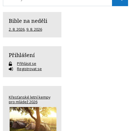
Bible na neděli
2. 8. 2026
,
9. 8. 2026
Přihlášení
Přihlásit se
Registrovat se
Křesťanské letní kempy
pro mládež 2026