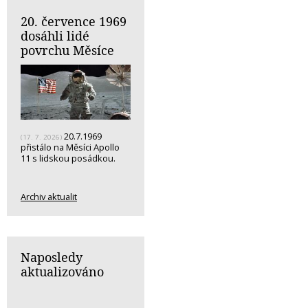
20. července 1969
dosáhli lidé
povrchu Měsíce
20.7.1969
(17. 7. 2026)
přistálo na Měsíci Apollo
11 s lidskou posádkou.
Archiv aktualit
Naposledy
aktualizováno