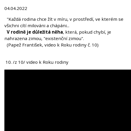
04.04.2022
"Každá rodina chce žít v míru, v prostředí, ve kterém se
všichni cítí milováni a chápáni...
V rodině je důležitá něha
, která, pokud chybí, je
nahrazena zimou, "existenční zimou".
(Papež František, video k Roku rodiny č. 10)
10. /z 10/ video k Roku rodiny