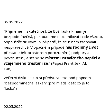
06.05.2022
"Přijmeme-li skutečnost, že Boží láska k nám je
bezpodmínečná, pak budeme moci milovat nade všecko,
odpouštět druhým i v případě, že se k nám zachovali
nespravedlivě. V opačném případě
náš rodinný život
přestane být prostorem porozumění, podpory a
povzbuzení, a stane se
místem ustavičného napětí a
vzájemného trestání se
." (Papež František, AL
108)
Večerní diskuse: Co si představujete pod pojmem
"bezpodmínečná láska"? (pro mladší děti: co je to
"láska")
02.05.2022