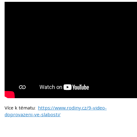
Více k tématu:
https://www.rodiny.cz/9-video-
doprovazeni-ve-slabosti/