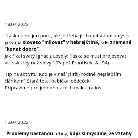
18.04.2022
"Láska není jen pocit, ale je třeba ji chápat v tom smyslu,
jaký má
sloveso "milovat" v hebrejštině,
kde
znamená
"konat dobro"
.
Jak říkal svatý Ignác z Loyoly: "láska se musí projevovat
více skutky než slovy." (Papež František, AL 94)
Tip na aktivitu: Kdo je v naší (širší) rodině nejslabším
článkem? Stará teta, babička, dědeček...
Připravíme pro jednoho z nich malou radost.
15.04.2022
"
Problémy nastanou
tehdy,
když si myslíme, že vztahy