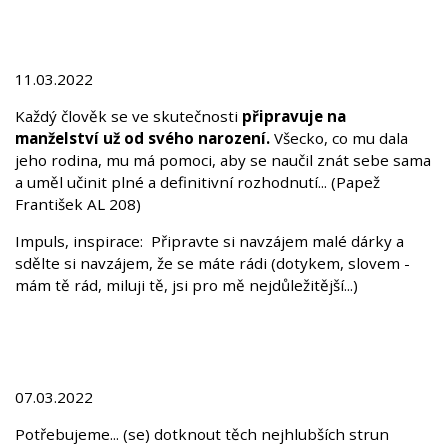
11.03.2022
Každý člověk se ve skutečnosti
připravuje na
manželství už od svého narození.
Všecko, co mu dala
jeho rodina, mu má pomoci, aby se naučil znát sebe sama
a uměl učinit plné a definitivní rozhodnutí... (Papež
František AL 208)
Impuls, inspirace: Připravte si navzájem malé dárky a
sdělte si navzájem, že se máte rádi (dotykem, slovem -
mám tě rád, miluji tě, jsi pro mě nejdůležitější...)
07.03.2022
Potřebujeme... (se) dotknout těch nejhlubších strun