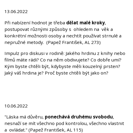
13.06.2022
Při nabízení hodnot je třeba
dělat malé kroky
,
postupovat různými způsoby s ohledem na věk a
konkrétní možnosti osoby a nechtít používat strnulé a
nepružné metody. (Papež František, AL 273)
Impulz pro diskusi v rodině: Jakého hrdinu z knihy nebo
filmů máte rádi? Co na něm obdivujete? Co dobře umí?
Kým byste chtěli být, kdybyste měli kouzelný prsten?
Jaký váš hrdina je? Proč byste chtěli být jako on?
10.06.2022
"Láska má důvěru,
ponechává druhému svobodu
,
nesnaží se mít všechno pod kontrolou, všechno vlastnit
a ovládat." (Papež František, AL 115)