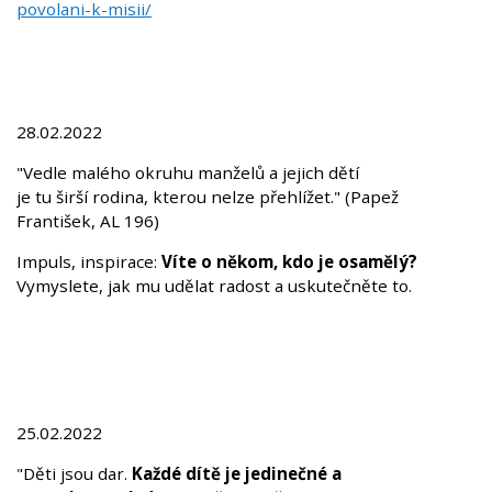
povolani-k-misii/
28.02.2022
"Vedle malého okruhu manželů a jejich dětí
je tu širší rodina, kterou nelze přehlížet." (Papež
František, AL 196)
Impuls, inspirace:
Víte o někom, kdo je osamělý?
Vymyslete, jak mu udělat radost a uskutečněte to.
25.02.2022
"Děti jsou dar.
Každé dítě je jedinečné a