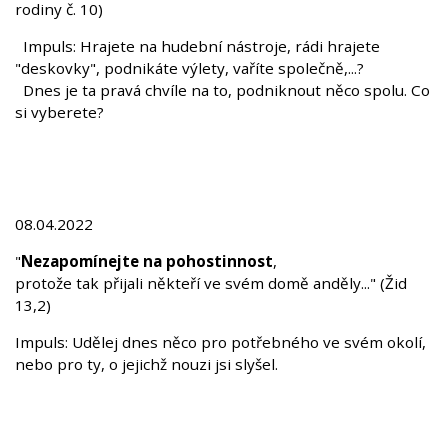
rodiny č. 10)
Impuls: Hrajete na hudební nástroje, rádi hrajete
"deskovky", podnikáte výlety, vaříte společně,...?
Dnes je ta pravá chvíle na to, podniknout něco spolu. Co
si vyberete?
08.04.2022
"
Nezapomínejte na pohostinnost
,
protože tak přijali někteří ve svém domě anděly..." (Žid
13,2)
Impuls: Udělej dnes něco pro potřebného ve svém okolí,
nebo pro ty, o jejichž nouzi jsi slyšel.