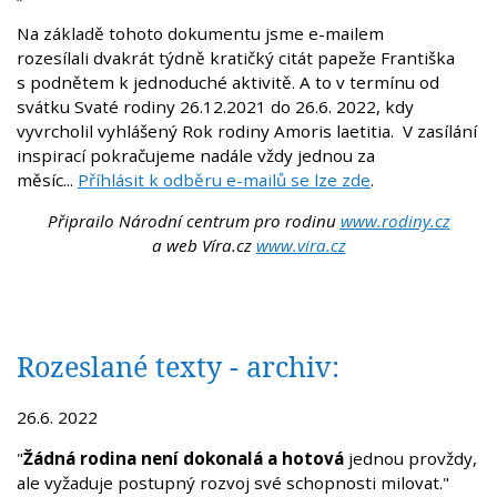
Na základě tohoto dokumentu jsme e-mailem
rozesílali dvakrát týdně kratičký citát papeže Františka
s podnětem k jednoduché aktivitě. A to v termínu od
svátku Svaté rodiny 26.12.2021 do 26.6. 2022, kdy
vyvrcholil vyhlášený Rok rodiny Amoris laetitia. V zasílání
inspirací pokračujeme nadále vždy jednou za
měsíc...
Příhlásit k odběru
e-mailů se lze zde
.
Připrailo Národní centrum pro rodinu
www.rodiny.cz
a web Víra.cz
www.vira.cz
Rozeslané texty - archiv:
26.6. 2022
"
Žádná rodina není dokonalá a hotová
jednou provždy,
ale vyžaduje postupný rozvoj své schopnosti milovat."