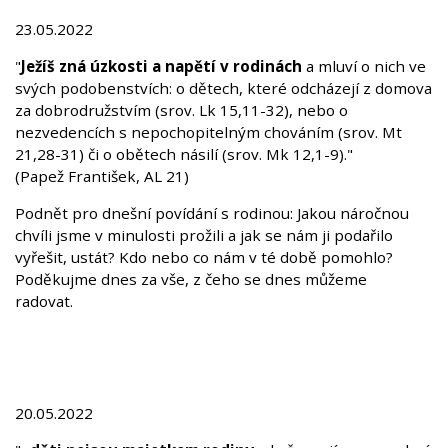
23.05.2022
"
Ježíš zná úzkosti a napětí v rodinách
a mluví o nich ve
svých podobenstvích: o dětech, které odcházejí z domova
za dobrodružstvím (srov. Lk 15,11-32), nebo o
nezvedencích s nepochopitelným chováním (srov. Mt
21,28-31) či o obětech násilí (srov. Mk 12,1-9)."
(Papež František, AL 21)
Podnět pro dnešní povídání s rodinou: Jakou náročnou
chvíli jsme v minulosti prožili a jak se nám ji podařilo
vyřešit, ustát? Kdo nebo co nám v té době pomohlo?
Poděkujme dnes za vše, z čeho se dnes můžeme
radovat.
20.05.2022