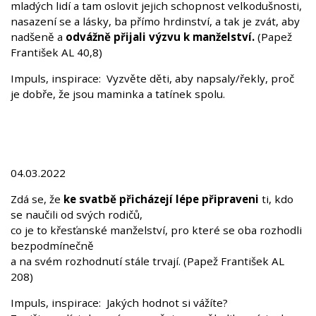
mladých lidí a tam oslovit jejich schopnost velkodušnosti,
nasazení se a lásky, ba přímo hrdinství, a tak je zvát, aby
nadšeně a
odvážně přijali výzvu k manželství.
(Papež
František AL 40,8)
Impuls, inspirace: Vyzvěte děti, aby napsaly/řekly, proč
je dobře, že jsou maminka a tatínek spolu.
04.03.2022
Zdá se, že
ke svatbě přicházejí lépe připraveni
ti, kdo
se naučili od svých rodičů,
co je to křesťanské manželství, pro které se oba rozhodli
bezpodmínečně
a na svém rozhodnutí stále trvají. (Papež František AL
208)
Impuls, inspirace: Jakých hodnot si vážíte?