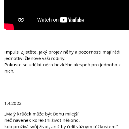
Impuls: Zjistěte, jaký projev něhy a pozornosti mají rádi
jednotliví členové vaší rodiny.
Pokuste se udělat něco hezkého alespoň pro jednoho z
nich.
1.4.2022
„Malý krůček může být Bohu milejší
než navenek korektní život někoho,
kdo prožívá svůj život, aniž by čelil vážným těžkostem.“