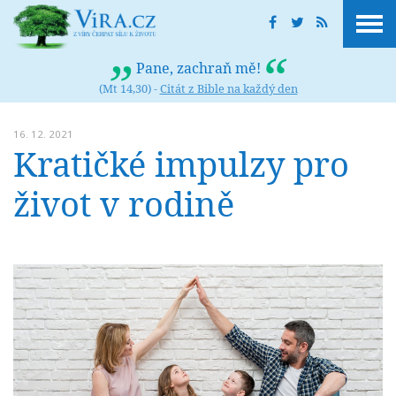
Pane, zachraň mě!
(Mt 14,30) -
Citát z Bible na každý den
16. 12. 2021
Kratičké impulzy pro
život v rodině