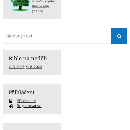
na Boha, je jako
strom u vody
.
(Jr 17,5)
Bible na neděli
2. 8. 2026
,
9. 8. 2026
Přihlášení
Přihlásit se
Registrovat se