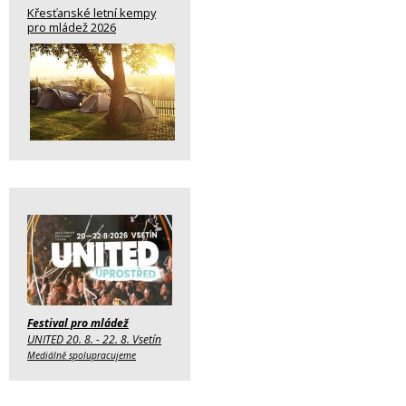
Křesťanské letní kempy
pro mládež 2026
Festival pro mládež
UNITED 20. 8. - 22. 8. Vsetín
Mediálně spolupracujeme