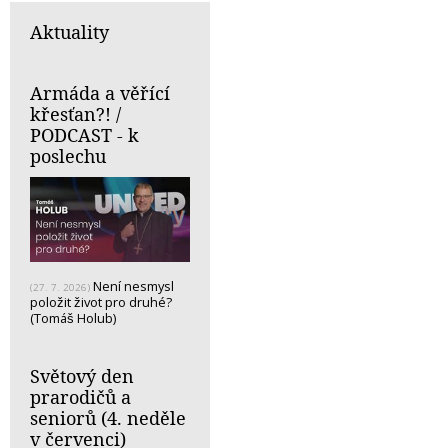
Aktuality
Armáda a věřící
křesťan?! /
PODCAST - k
poslechu
Není nesmysl
(27. 7. 2026)
položit život pro druhé?
(Tomáš Holub)
Světový den
prarodičů a
seniorů (4. neděle
v červenci)