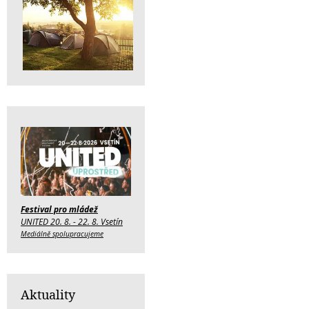
Festival pro mládež
UNITED 20. 8. - 22. 8. Vsetín
Mediálně spolupracujeme
Aktuality