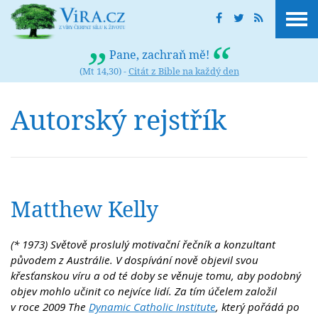
Pane, zachraň mě!
(Mt 14,30) -
Citát z Bible na každý den
Autorský rejstřík
Matthew Kelly
(* 1973) Světově proslulý motivační řečník a konzultant
původem z Austrálie. V dospívání nově objevil svou
křesťanskou víru a od té doby se věnuje tomu, aby podobný
objev mohlo učinit co nejvíce lidí. Za tím účelem založil
v roce 2009 The
Dynamic Catholic Institute
, který pořádá po