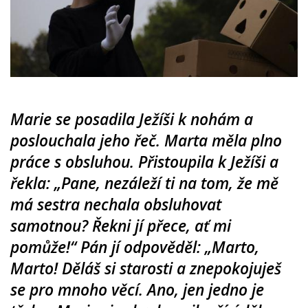
Marie se posadila Ježíši k nohám a
poslouchala jeho řeč. Marta měla plno
práce s obsluhou. Přistoupila k Ježíši a
řekla: „Pane, nezáleží ti na tom, že mě
má sestra nechala obsluhovat
samotnou? Řekni jí přece, ať mi
pomůže!“ Pán jí odpověděl: „Marto,
Marto! Děláš si starosti a znepokojuješ
se pro mnoho věcí. Ano, jen jedno je