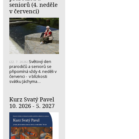
seniorů (4. neděle
v červenci)
Světový den
(22. 7. 2026)
prarodičů a seniorů se
připomíná vždy 4. neděli v
červenci - v blízkosti
svátku Jáchyma…
Kurz Svatý Pavel
10. 2026 - 5. 2027