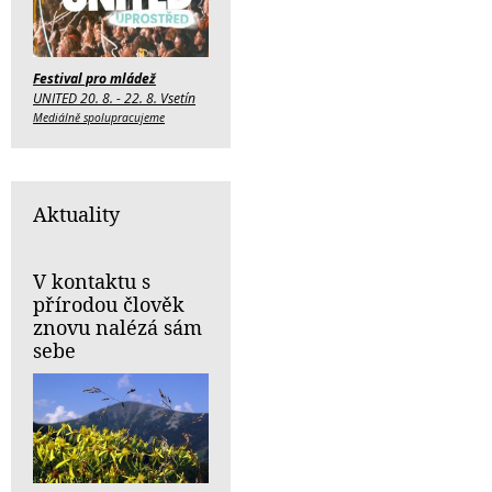
Festival pro mládež
UNITED 20. 8. - 22. 8. Vsetín
Mediálně spolupracujeme
Aktuality
V kontaktu s
přírodou člověk
znovu nalézá sám
sebe