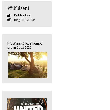
Přihlášení
Přihlásit se
Registrovat se
Křesťanské letní kempy
pro mládež 2026