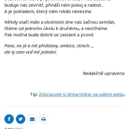
buduje nás zevnitř, přináší nám pokoj a radost…
A je pokladem, který nám nikdo nevezme.
Někdy stačí málo a okolnosti dne nás začnou semílat,
lítáme od jednoho úkolu k druhému, a nestíháme.
Pak možná bude dobré se zastavit a prosit:
Pane, ne já a mé představy, ambice, strach…,
ale ty sám veď mé jednání.
Redakčně upraveno
Tip:
Zobrazujte si téma týdne na vašem webu