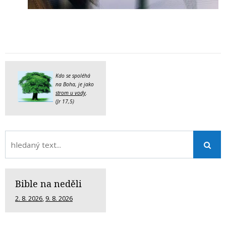
Kdo se spoléhá
na Boha, je jako
strom u vody
.
(Jr 17,5)
Bible na neděli
2. 8. 2026
,
9. 8. 2026