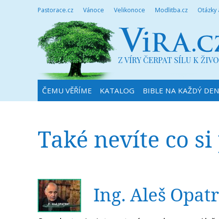
Pastorace.cz
Vánoce
Velikonoce
Modlitba.cz
Otázky
ČEMU VĚŘÍME
KATALOG
BIBLE NA KAŽDÝ DE
Také nevíte co si
Ing. Aleš Opat