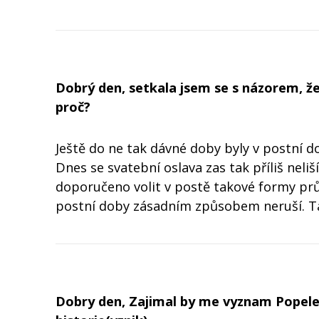
Dobrý den, setkala jsem se s názorem, že
proč?
Ještě do ne tak dávné doby byly v postní d
Dnes se svatební oslava zas tak příliš neliší
doporučeno volit v postě takové formy průb
postní doby zásadním způsobem neruší. T
Dobry den, Zajimal by me vyznam Popelecn