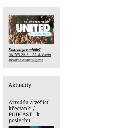
Festival pro mládež
UNITED 20. 8. - 22. 8. Vsetín
Mediálně spolupracujeme
Aktuality
Armáda a věřící
křesťan?! /
PODCAST - k
poslechu