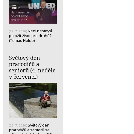
Není nesmysl
(27. 7. 2026)
položit život pro druhé?
(Tomáš Holub)
Světový den
prarodičů a
seniorů (4. neděle
v červenci)
Světový den
(22. 7. 2026)
prarodičů a seniorů se