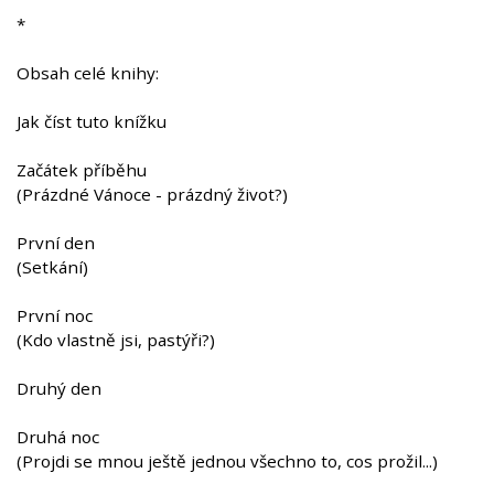
*
Obsah celé knihy:
Jak číst tuto knížku
Začátek příběhu
(Prázdné Vánoce - prázdný život?)
První den
(Setkání)
První noc
(Kdo vlastně jsi, pastýři?)
Druhý den
Druhá noc
(Projdi se mnou ještě jednou všechno to, cos prožil...)