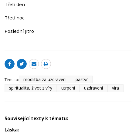
Třetí den
Třetí noc
Poslední jitro
modlitba za uzdravení
pastýř
Témata:
spiritualita, život z víry
utrpení
uzdravení
víra
Související texty k tématu:
Láska: