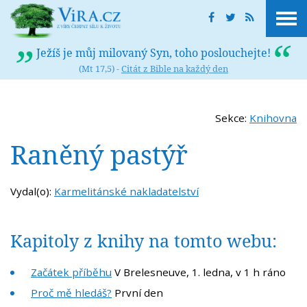
Ježíš je můj milovaný Syn, toho poslouchejte!
(Mt 17,5) -
Citát z Bible na každý den
Sekce:
Knihovna
Raněný pastýř
Vydal(o):
Karmelitánské nakladatelství
Kapitoly z knihy na tomto webu:
Začátek příběhu
V Brelesneuve, 1. ledna, v 1 h ráno
Proč mě hledáš?
První den