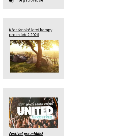
Registrovat se
Křesťanské letní kempy
pro mládež 2026
Festival pro mládež