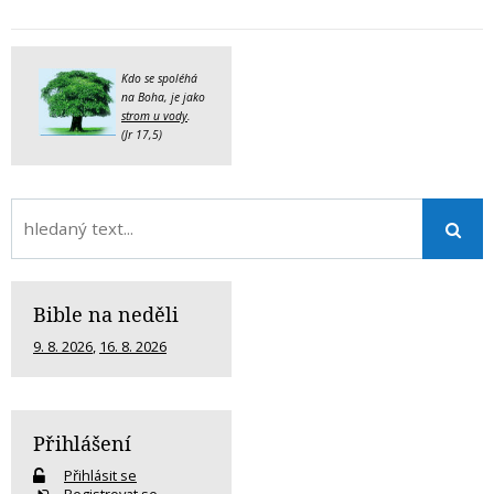
Kdo se spoléhá
na Boha, je jako
strom u vody
.
(Jr 17,5)
Bible na neděli
9. 8. 2026
,
16. 8. 2026
Přihlášení
Přihlásit se