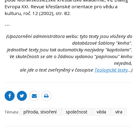
Evropa XXI. Revue křesťanské orientace pro vědu a
kulturu, roč. 12 (2002), str. 82.
---
(Upozornění administrátora webu: tyto texty jsou vloženy do
databázové šablony "kniha".
Jednotlivé texty jsou tak automaticky nazývány "kapitolami".
Ve skutečnosti se ale o žádnou vydanou "papírovou" knihu
nejedná,
ale jde o text zveřejněný v časopise
Teologické texty
...)
příroda, stvoření
společnost
věda
víra
Témata: