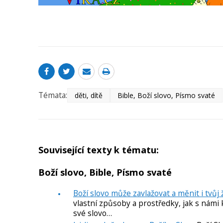
Témata:
děti, dítě
Bible, Boží slovo, Písmo svaté
Související texty k tématu:
Boží slovo, Bible, Písmo svaté
Boží slovo může zavlažovat a měnit i tvůj 
vlastní způsoby a prostředky, jak s nám
své slovo…