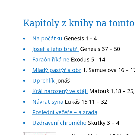
Kapitoly z knihy na tomt
Na počátku
Genesis 1 - 4
Josef a jeho bratři
Genesis 37 – 50
Faraón říká ne
Exodus 5 - 14
Mladý pastýř a obr
1. Samuelova 16 – 1
Uprchlík
Jonáš
Král narozený ve stáji
Matouš 1,18 – 25, 
Návrat syna
Lukáš 15,11 – 32
Poslední večeře – a zrada
Uzdravení chromého
Skutky 3 – 4