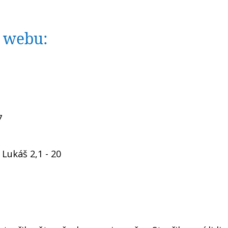
o webu:
7
Lukáš 2,1 - 20