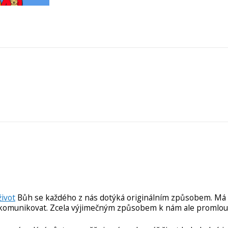
život
Bůh se každého z nás dotýká originálním způsobem. M
i komunikovat. Zcela výjimečným způsobem k nám ale promlou