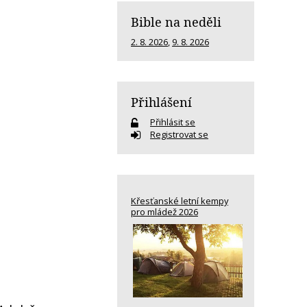
Bible na neděli
2. 8. 2026
,
9. 8. 2026
Přihlášení
Přihlásit se
Registrovat se
Křesťanské letní kempy
pro mládež 2026