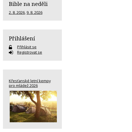
Bible na neděli
2. 8. 2026
,
9. 8. 2026
Přihlášení
Přihlásit se
Registrovat se
Křesťanské letní kempy
pro mládež 2026