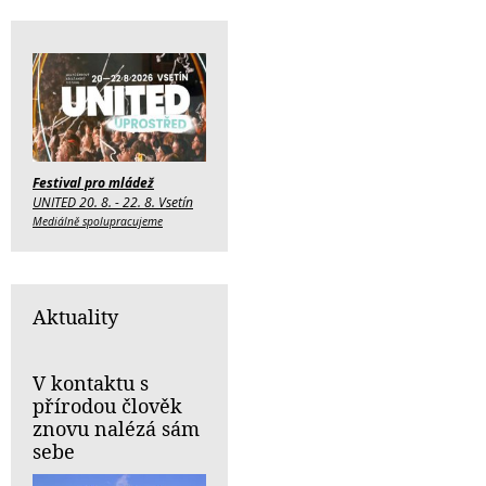
Festival pro mládež
UNITED 20. 8. - 22. 8. Vsetín
Mediálně spolupracujeme
Aktuality
V kontaktu s
přírodou člověk
znovu nalézá sám
sebe