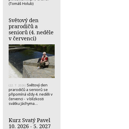
(Tomáš Holub)
Světový den
prarodičů a
seniorů (4. neděle
v červenci)
Světový den
(22. 7. 2026)
prarodičů a seniorů se
připomíná vždy 4. neděli v
červenci - v blízkosti
svátku Jáchyma…
Kurz Svatý Pavel
10. 2026 - 5. 2027