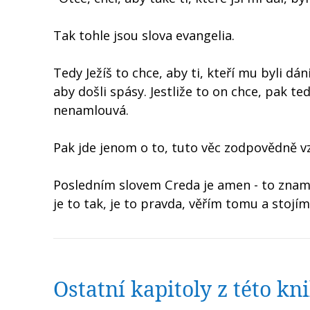
Tak tohle jsou slova evangelia.
Tedy Ježíš to chce, aby ti, kteří mu byli dá
aby došli spásy. Jestliže to on chce, pak te
nenamlouvá.
Pak jde jenom o to, tuto věc zodpovědně vzí
Posledním slovem Creda je amen - to zname
je to tak, je to pravda, věřím tomu a stojím
Ostatní kapitoly z této k