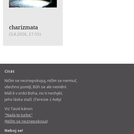
charizmata
(5.8.2026, 17:55)
Citát
Ničím se neznepokojuj, ničím se nermuť,
všechno pomíjí, Bůh se ale nemění.
Máš-li v srdci Boha, nic ti nechybí,
jeho láska stačí. (Terezie z Avily)
Viz Taizé kánon
"Nada te turbe"
(Ničím se neznepokojuj)
Neboj se!