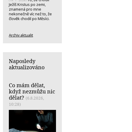
(19. 7. 2026)
Ježíš Kristus po zemi,
znamená pro mne
nekonečně víc než to, že
člověk chodil po Měsíci.
Archiv aktualit
Naposledy
aktualizováno
Co mám dělat,
když nezmůžu nic
dělat?
(6.8.2026,
10:28)