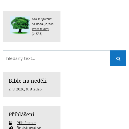
Kdo se spoléhá
na Boha, je jako
strom u vody
.
(Jr 17,5)
Bible na neděli
2. 8. 2026
,
9. 8. 2026
Přihlášení
Přihlásit se
Registrovat se