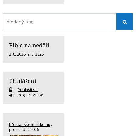
Bible na neděli
2. 8. 2026
,
9. 8. 2026
Přihlášení
Přihlásit se
Registrovat se
Křesťanské letní kempy
pro mládež 2026