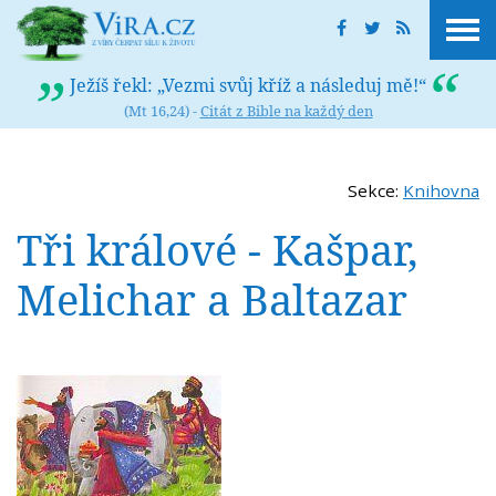
Ježíš řekl: „Vezmi svůj kříž a následuj mě!“
(Mt 16,24) -
Citát z Bible na každý den
Sekce:
Knihovna
Tři králové - Kašpar,
Melichar a Baltazar