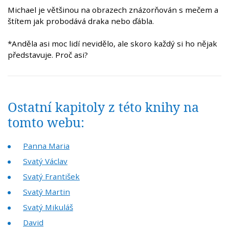
Michael je většinou na obrazech znázorňován s mečem a
štítem jak probodává draka nebo ďábla.
*Anděla asi moc lidí nevidělo, ale skoro každý si ho nějak
představuje. Proč asi?
Ostatní kapitoly z této knihy na
tomto webu:
Panna Maria
Svatý Václav
Svatý František
Svatý Martin
Svatý Mikuláš
David