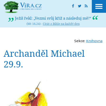
Ježíš řekl: „Vezmi svůj kříž a následuj mě!“
(Mt 16,24) -
Citát z Bible na každý den
Sekce:
Knihovna
Archanděl Michael
29.9.