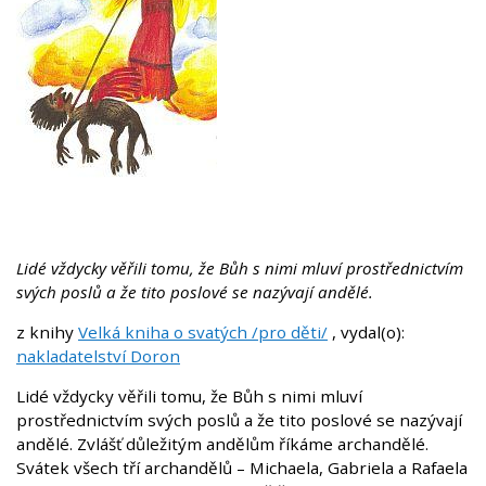
Lidé vždycky věřili tomu, že Bůh s nimi mluví prostřednictvím
svých poslů a že tito poslové se nazývají andělé.
z knihy
Velká kniha o svatých /pro děti/
, vydal(o):
nakladatelství Doron
Lidé vždycky věřili tomu, že Bůh s nimi mluví
prostřednictvím svých poslů a že tito poslové se nazývají
andělé. Zvlášť důležitým andělům říkáme archandělé.
Svátek všech tří archandělů – Michaela, Gabriela a Rafaela