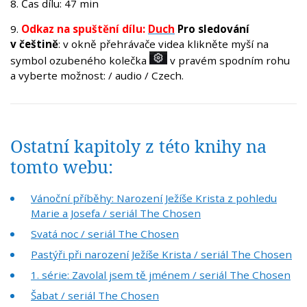
8. Čas dílu: 47 min
9.
Odkaz na spuštění dílu:
Duch
Pro sledování
v češtině
: v okně přehrávače videa klikněte myší na
symbol ozubeného kolečka
v pravém spodním rohu
a vyberte možnost: / audio / Czech.
Ostatní kapitoly z této knihy na
tomto webu:
Vánoční příběhy: Narození Ježíše Krista z pohledu
Marie a Josefa / seriál The Chosen
Svatá noc / seriál The Chosen
Pastýři při narození Ježíše Krista / seriál The Chosen
1. série: Zavolal jsem tě jménem / seriál The Chosen
Šabat / seriál The Chosen