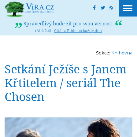
Spravedlivý bude žít pro svou věrnost.
(Abk 2,4) -
Citát z Bible na každý den
Sekce:
Knihovna
Setkání Ježíše s Janem
Křtitelem / seriál The
Chosen