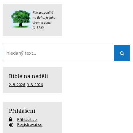
Kdo se spoléhá
na Boha, je jako
strom u vody
.
(Jr 17,5)
Bible na neděli
2. 8. 2026
,
9. 8. 2026
Přihlášení
Přihlásit se
Registrovat se