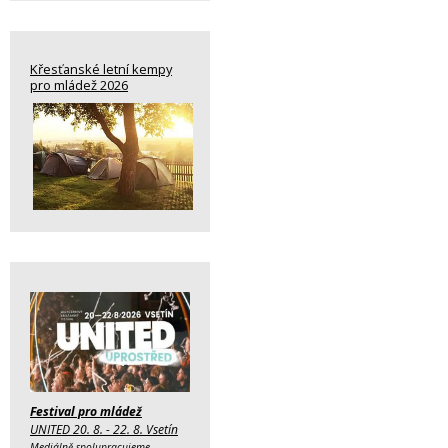
Křesťanské letní kempy
pro mládež 2026
Festival pro mládež
UNITED 20. 8. - 22. 8. Vsetín
Mediálně spolupracujeme