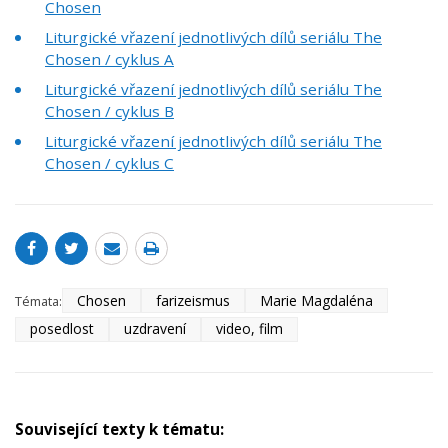
Chosen
Liturgické vřazení jednotlivých dílů seriálu The
Chosen / cyklus A
Liturgické vřazení jednotlivých dílů seriálu The
Chosen / cyklus B
Liturgické vřazení jednotlivých dílů seriálu The
Chosen / cyklus C
Chosen
farizeismus
Marie Magdaléna
Témata:
posedlost
uzdravení
video, film
Související texty k tématu: