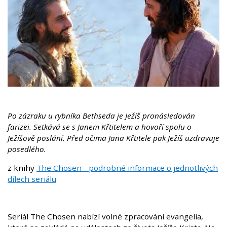
Po zázraku u rybníka Bethseda je Ježíš pronásledován
farizei. Setkává se s Janem Křtitelem a hovoří spolu o
Ježíšově poslání. Před očima Jana Křtitele pak Ježíš uzdravuje
posedlého.
z knihy
The Chosen - podrobné informace o jednotlivých
dílech seriálu
Seriál The Chosen nabízí volné zpracování evangelia,