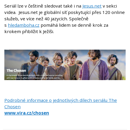
Seriál lze v češtině sledovat také i na
Jesus.net
v sekci
videa. Jesus.net je globální síť poskytující přes 120 online
služeb, ve více než 40 jazycích. Společně
s
hledamboha.cz
pomáhá lidem se denně krok za
krokem přiblížit k Ježíši.
Podrobné informace o jednotlivých dílech seriálu The
Chosen
www.vira.cz/chosen