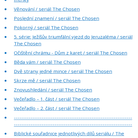
Věnování / seriál The Chosen
Poslední znamení / seriál The Chosen
Pokorný / seriál The Chosen
5. série: Ježíšův triumfální vjezd do Jeruzaléma / seriál
The Chosen
Očištění chrámu - Dům z karet / seriál The Chosen
Běda vám / seriál The Chosen
Dvě strany jedné mince / seriál The Chosen
Skrze mě / seriál The Chosen
Znovushledání / seriál The Chosen
Večeřadlo – 1. část / seriál The Chosen
Večeřadlo – 2. část / seriál The Chosen
----------------------------------------------------------------
----------------------------------------------------------------
Biblické souřadnice jednotlivých dílů seriálu / The