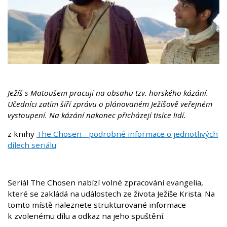
Ježíš s Matoušem pracují na obsahu tzv. horského kázání.
Učedníci zatím šíří zprávu o plánovaném Ježíšově veřejném
vystoupení. Na kázání nakonec přicházejí tisíce lidí.
z knihy
The Chosen - podrobné informace o jednotlivých
dílech seriálu
Seriál The Chosen nabízí volné zpracování evangelia,
které se zakládá na událostech ze života Ježíše Krista. Na
tomto místě naleznete strukturované informace
k zvolenému dílu a odkaz na jeho spuštění.