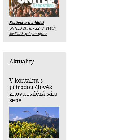
Festival pro mládež
UNITED 20. 8. - 22. 8. Vsetín
Mediálně spolupracujeme
Aktuality
V kontaktu s
přírodou člověk
znovu nalézá sám
sebe