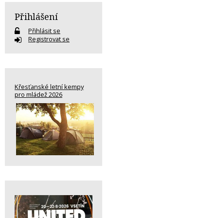
Přihlášení
Přihlásit se
Registrovat se
Křesťanské letní kempy
pro mládež 2026