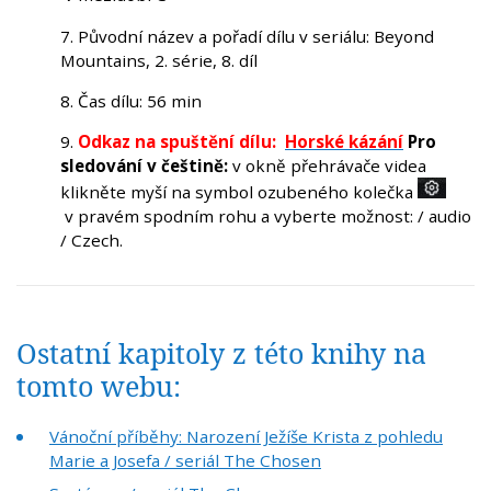
7. Původní název a pořadí dílu v seriálu: Beyond
Mountains, 2. série, 8. díl
8. Čas dílu: 56 min
9.
Odkaz na spuštění dílu:
Horské kázání
Pro
sledování v češtině:
v okně přehrávače videa
klikněte myší na symbol ozubeného kolečka
v pravém spodním rohu a vyberte možnost: / audio
/ Czech.
Ostatní kapitoly z této knihy na
tomto webu:
Vánoční příběhy: Narození Ježíše Krista z pohledu
Marie a Josefa / seriál The Chosen