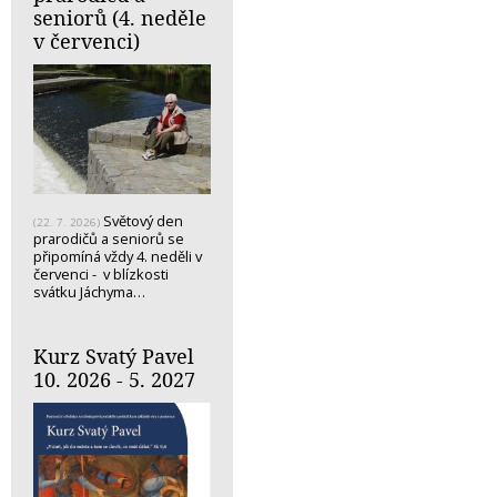
seniorů (4. neděle
v červenci)
Světový den
(22. 7. 2026)
prarodičů a seniorů se
připomíná vždy 4. neděli v
červenci - v blízkosti
svátku Jáchyma…
Kurz Svatý Pavel
10. 2026 - 5. 2027