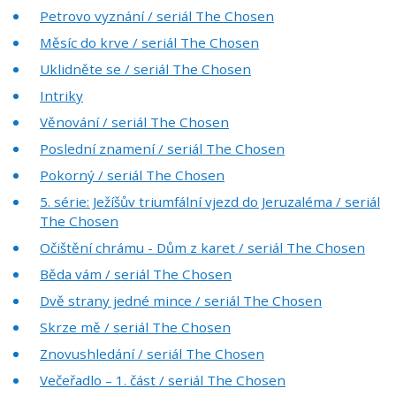
Petrovo vyznání / seriál The Chosen
Měsíc do krve / seriál The Chosen
Uklidněte se / seriál The Chosen
Intriky
Věnování / seriál The Chosen
Poslední znamení / seriál The Chosen
Pokorný / seriál The Chosen
5. série: Ježíšův triumfální vjezd do Jeruzaléma / seriál
The Chosen
Očištění chrámu - Dům z karet / seriál The Chosen
Běda vám / seriál The Chosen
Dvě strany jedné mince / seriál The Chosen
Skrze mě / seriál The Chosen
Znovushledání / seriál The Chosen
Večeřadlo – 1. část / seriál The Chosen