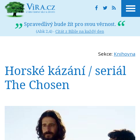
Spravedlivý bude žít pro svou věrnost.
(Abk 2,4) -
Citát z Bible na každý den
Sekce:
Knihovna
Horské kázání / seriál
The Chosen