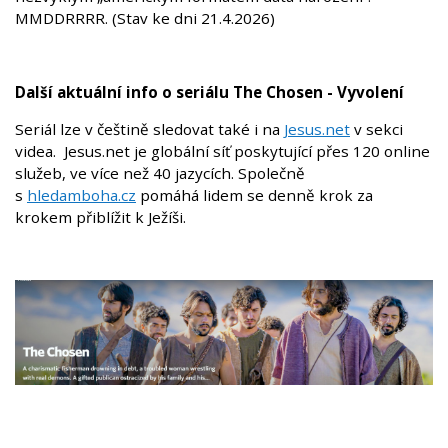
MMDDRRRR. (Stav ke dni 21.4.2026)
Další aktuální info o seriálu The Chosen - Vyvolení
Seriál lze v češtině sledovat také i na
Jesus.net
v sekci
videa. Jesus.net je globální síť poskytující přes 120 online
služeb, ve více než 40 jazycích. Společně
s
hledamboha.cz
pomáhá lidem se denně krok za
krokem přiblížit k Ježíši.