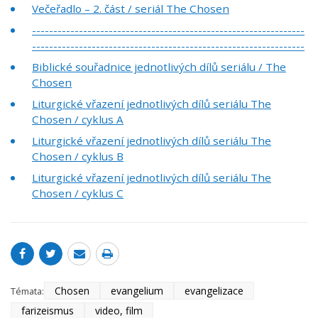
Večeřadlo – 2. část / seriál The Chosen
----------------------------------------------------------------
----------------------------------------------------------------
Biblické souřadnice jednotlivých dílů seriálu / The
Chosen
Liturgické vřazení jednotlivých dílů seriálu The
Chosen / cyklus A
Liturgické vřazení jednotlivých dílů seriálu The
Chosen / cyklus B
Liturgické vřazení jednotlivých dílů seriálu The
Chosen / cyklus C
Chosen
evangelium
evangelizace
Témata:
farizeismus
video, film