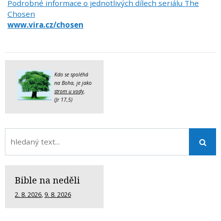
Podrobné informace o jednotlivých dílech seriálu The
Chosen
www.vira.cz/chosen
Kdo se spoléhá
na Boha, je jako
strom u vody
.
(Jr 17,5)
Bible na neděli
2. 8. 2026
,
9. 8. 2026