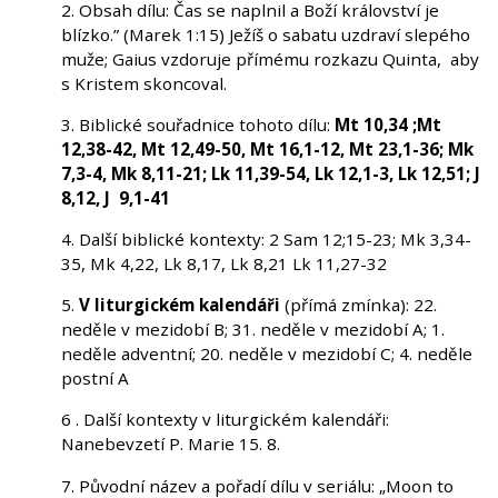
2. Obsah dílu: Čas se naplnil a Boží království je
blízko.” (Marek 1:15) Ježíš o sabatu uzdraví slepého
muže; Gaius vzdoruje přímému rozkazu Quinta, aby
s Kristem skoncoval.
3. Biblické souřadnice tohoto dílu:
Mt 10,34 ;Mt
12,38-42, Mt 12,49-50, Mt 16,1-12, Mt 23,1-36; Mk
7,3-4, Mk 8,11-21; Lk 11,39-54, Lk 12,1-3, Lk 12,51; J
8,12, J 9,1-41
4. Další biblické kontexty: 2 Sam 12;15-23; Mk 3,34-
35, Mk 4,22, Lk 8,17, Lk 8,21 Lk 11,27-32
5.
V liturgickém kalendáři
(přímá zmínka): 22.
neděle v mezidobí B; 31. neděle v mezidobí A; 1.
neděle adventní; 20. neděle v mezidobí C; 4. neděle
postní A
6 . Další kontexty v liturgickém kalendáři:
Nanebevzetí P. Marie 15. 8.
7. Původní název a pořadí dílu v seriálu: „Moon to