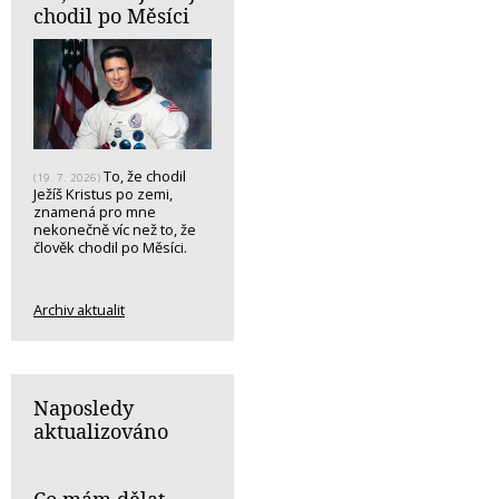
chodil po Měsíci
To, že chodil
(19. 7. 2026)
Ježíš Kristus po zemi,
znamená pro mne
nekonečně víc než to, že
člověk chodil po Měsíci.
Archiv aktualit
Naposledy
aktualizováno