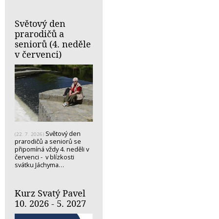
Světový den
prarodičů a
seniorů (4. neděle
v červenci)
Světový den
(22. 7. 2026)
prarodičů a seniorů se
připomíná vždy 4. neděli v
červenci - v blízkosti
svátku Jáchyma…
Kurz Svatý Pavel
10. 2026 - 5. 2027