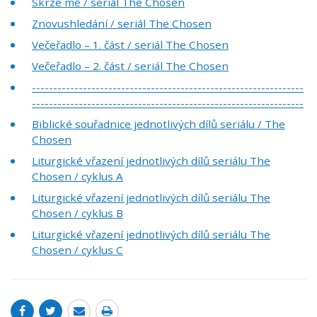
Skrze mě / seriál The Chosen
Znovushledání / seriál The Chosen
Večeřadlo – 1. část / seriál The Chosen
Večeřadlo – 2. část / seriál The Chosen
----------------------------------------------------------------
----------------------------------------------------------------
Biblické souřadnice jednotlivých dílů seriálu / The
Chosen
Liturgické vřazení jednotlivých dílů seriálu The
Chosen / cyklus A
Liturgické vřazení jednotlivých dílů seriálu The
Chosen / cyklus B
Liturgické vřazení jednotlivých dílů seriálu The
Chosen / cyklus C