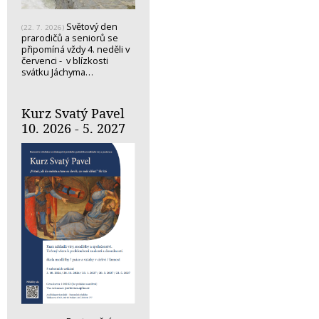
Světový den
(22. 7. 2026)
prarodičů a seniorů se
připomíná vždy 4. neděli v
červenci - v blízkosti
svátku Jáchyma…
Kurz Svatý Pavel
10. 2026 - 5. 2027