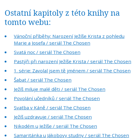
Ostatní kapitoly z této knihy na
tomto webu:
Vánoční příběhy: Narození Ježíše Krista z pohledu
Marie a Josefa / seriál The Chosen
Svatá noc / seriál The Chosen
Pastýři při narození Ježíše Krista / seriál The Chosen
1. série: Zavolal jsem tě jménem / seriál The Chosen
Šabat / seriál The Chosen
Ježíš miluje malé děti / seriál The Chosen
Povolání učedníků / seriál The Chosen
Svatba v Káně / seriál The Chosen
Ježíš uzdravuje / seriál The Chosen
Nikodém u Ježíše / seriál The Chosen
Samaritánka u Jákobovy studny / seriál The Chosen