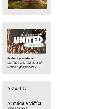
Festival pro mládež
UNITED 20. 8. - 22. 8. Vsetín
Mediálně spolupracujeme
Aktuality
Armáda a věřící
křesťan?! /