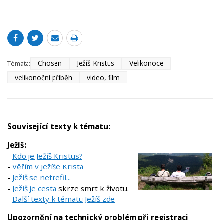
Chosen
Ježíš Kristus
Velikonoce
Témata:
velikonoční příběh
video, film
Související texty k tématu:
Ježíš:
-
Kdo je Ježíš Kristus?
-
Věřím v Ježíše Krista
-
Ježíš se netrefil...
-
Ježíš je cesta
skrze smrt k životu.
-
Další texty k tématu Ježíš zde
Upozornění na technický problém při registraci