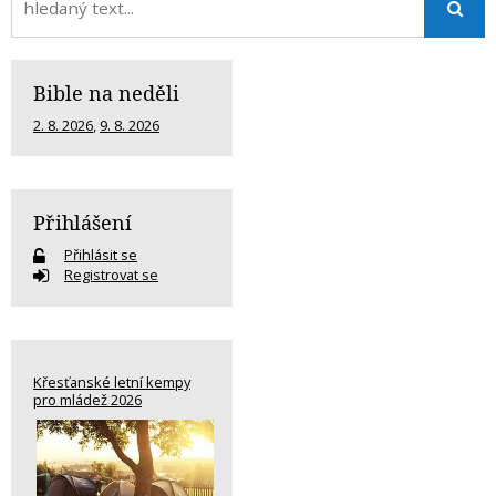
Bible na neděli
2. 8. 2026
,
9. 8. 2026
Přihlášení
Přihlásit se
Registrovat se
Křesťanské letní kempy
pro mládež 2026