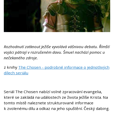
Rozhodnutí zatknout Ježíše vyvolává vášnivou debatu. Římští
vojáci pátrají v rozrušeném davu. Šmuel nachází pomoc u
nečekaného zdroje.
z knihy
The Chosen - podrobné informace o jednotlivých
dílech seriálu
Seriál The Chosen nabízí volné zpracování evangelia,
které se zakládá na událostech ze života Ježíše Krista. Na
tomto místě naleznete strukturované informace
k zvolenému dílu a odkaz na jeho spuštění. Český dabing.