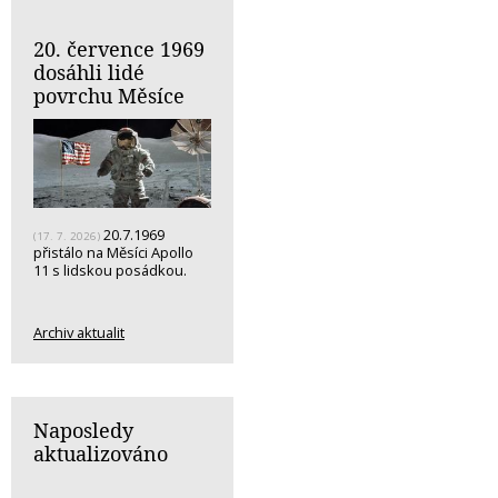
20. července 1969
dosáhli lidé
povrchu Měsíce
20.7.1969
(17. 7. 2026)
přistálo na Měsíci Apollo
11 s lidskou posádkou.
Archiv aktualit
Naposledy
aktualizováno