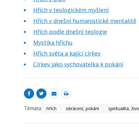
Hřích v teologickém myšlení
Hřích v dnešní humanistické mentalitě
Hřích podle dnešní teologie
Mystika hříchu
Hřích světa a kající církev
Církev jako vychovatelka k pokání
Témata:
hřích
obrácení, pokání
spiritualita, živo