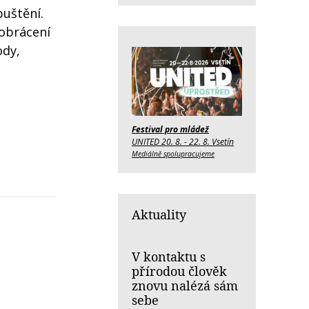
puštění.
 obrácení
ody,
Festival pro mládež
UNITED 20. 8. - 22. 8. Vsetín
Mediálně spolupracujeme
Aktuality
V kontaktu s
přírodou člověk
znovu nalézá sám
sebe