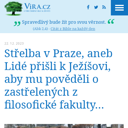
Spravedlivý bude žít pro svou věrnost.
(Abk 2,4) -
Citát z Bible na každý den
22. 12. 2023
Střelba v Praze, aneb
Lidé přišli k Ježíšovi,
aby mu pověděli o
zastřelených z
filosofické fakulty…