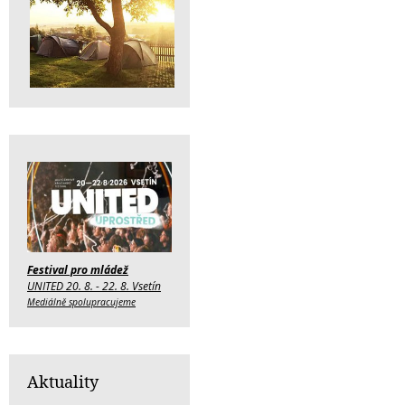
Festival pro mládež
UNITED 20. 8. - 22. 8. Vsetín
Mediálně spolupracujeme
Aktuality