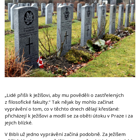
„Lidé přišli k Ježíšovi, aby mu pověděli o zastřelených
z filosofické fakulty.“ Tak nějak by mohlo začínat
vyprávění o tom, co v těchto dnech dělají křesťané:
přicházejí k Ježíšovi a modlí se za oběti útoku v Praze i za
jejich blízké.
V Bibli už jedno vyprávění začíná podobně. Za Ježíšem