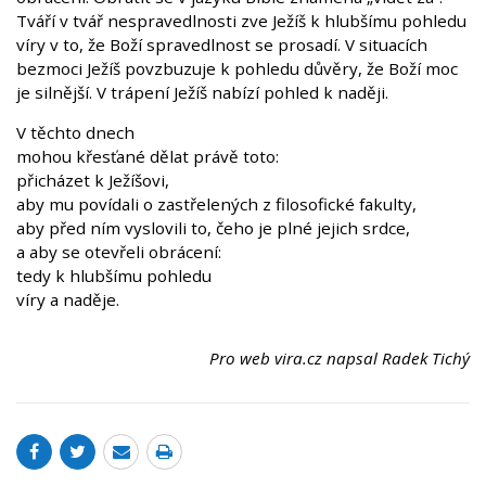
Tváří v tvář nespravedlnosti zve Ježíš k hlubšímu pohledu
víry v to, že Boží spravedlnost se prosadí. V situacích
bezmoci Ježíš povzbuzuje k pohledu důvěry, že Boží moc
je silnější. V trápení Ježíš nabízí pohled k naději.
V těchto dnech
mohou křesťané dělat právě toto:
přicházet k Ježíšovi,
aby mu povídali o zastřelených z filosofické fakulty,
aby před ním vyslovili to, čeho je plné jejich srdce,
a aby se otevřeli obrácení:
tedy k hlubšímu pohledu
víry a naděje.
Pro web vira.cz napsal Radek Tichý