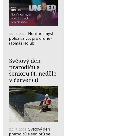
Není nesmysl
(27. 7. 2026)
položit život pro druhé?
(Tomáš Holub)
Světový den
prarodičů a
seniorů (4. neděle
v červenci)
Světový den
(22. 7. 2026)
prarodičů a seniorů se