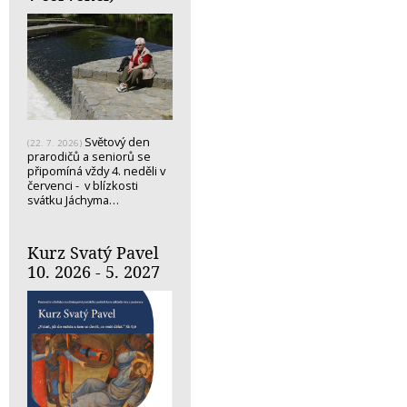
Světový den
(22. 7. 2026)
prarodičů a seniorů se
připomíná vždy 4. neděli v
červenci - v blízkosti
svátku Jáchyma…
Kurz Svatý Pavel
10. 2026 - 5. 2027