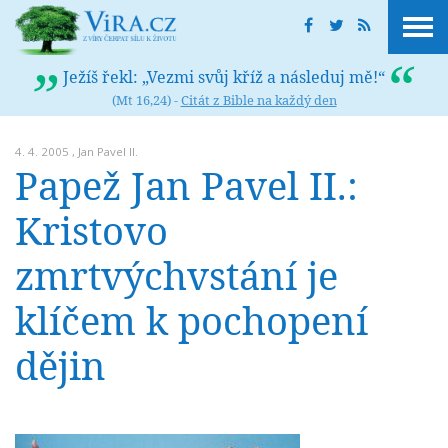
Ježíš řekl: „Vezmi svůj kříž a následuj mě!“
(Mt 16,24) -
Citát z Bible na každý den
4. 4. 2005 ,
Jan Pavel II.
Papež Jan Pavel II.:
Kristovo
zmrtvýchvstání je
klíčem k pochopení
dějin