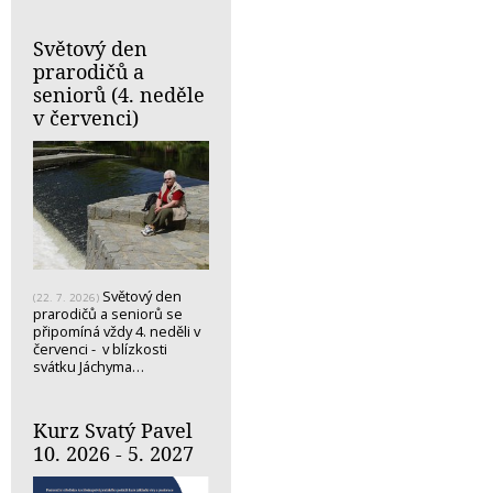
Světový den
prarodičů a
seniorů (4. neděle
v červenci)
Světový den
(22. 7. 2026)
prarodičů a seniorů se
připomíná vždy 4. neděli v
červenci - v blízkosti
svátku Jáchyma…
Kurz Svatý Pavel
10. 2026 - 5. 2027