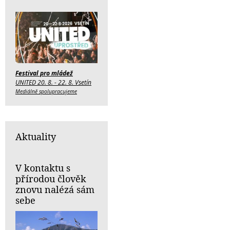
Festival pro mládež
UNITED 20. 8. - 22. 8. Vsetín
Mediálně spolupracujeme
Aktuality
V kontaktu s
přírodou člověk
znovu nalézá sám
sebe