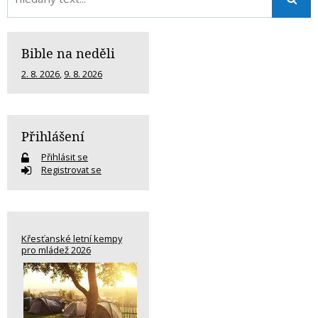
Bible na neděli
2. 8. 2026
,
9. 8. 2026
Přihlášení
Přihlásit se
Registrovat se
Křesťanské letní kempy
pro mládež 2026