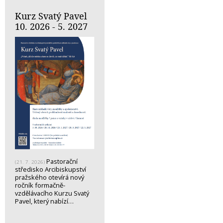
Kurz Svatý Pavel
10. 2026 - 5. 2027
Pastorační
(21. 7. 2026)
středisko Arcibiskupství
pražského otevírá nový
ročník formačně-
vzdělávacího Kurzu Svatý
Pavel, který nabízí…