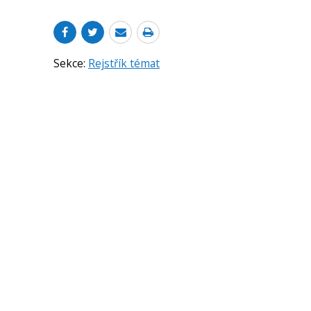
Sekce:
Rejstřík témat