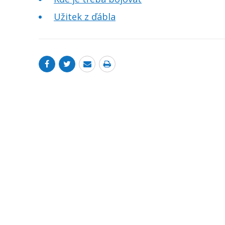
Užitek z ďábla