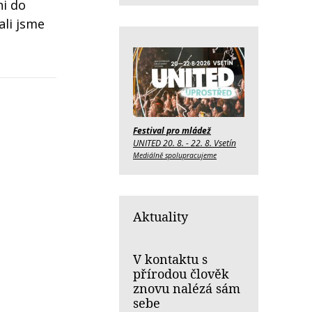
ni do
ali jsme
Festival pro mládež
UNITED 20. 8. - 22. 8. Vsetín
Mediálně spolupracujeme
Aktuality
V kontaktu s
přírodou člověk
znovu nalézá sám
sebe