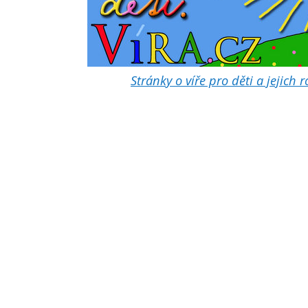
Stránky o víře pro děti a jejich