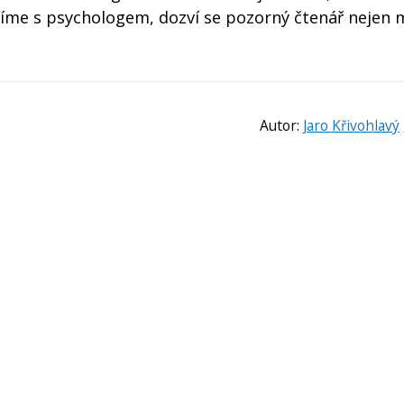
říme s psychologem, dozví se pozorný čtenář nejen
Autor:
Jaro Křivohlavý