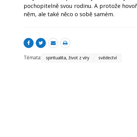
pochopitelně svou rodinu. A protože hovo
něm, ale také něco o sobě samém.
Témata:
spiritualita, život z víry
svědectví