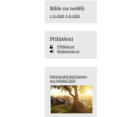
Bible na neděli
2. 8. 2026
,
9. 8. 2026
Přihlášení
Přihlásit se
Registrovat se
Křesťanské letní kempy
pro mládež 2026