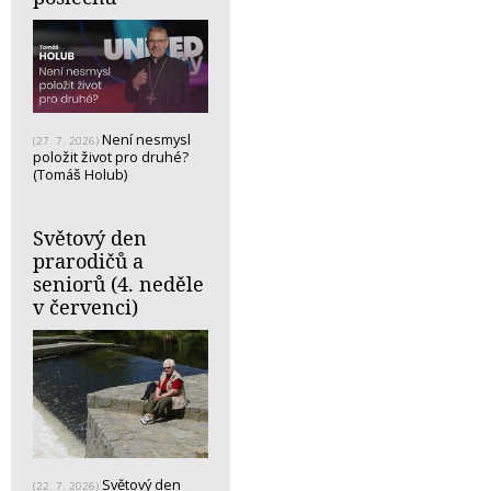
Není nesmysl
(27. 7. 2026)
položit život pro druhé?
(Tomáš Holub)
Světový den
prarodičů a
seniorů (4. neděle
v červenci)
Světový den
(22. 7. 2026)