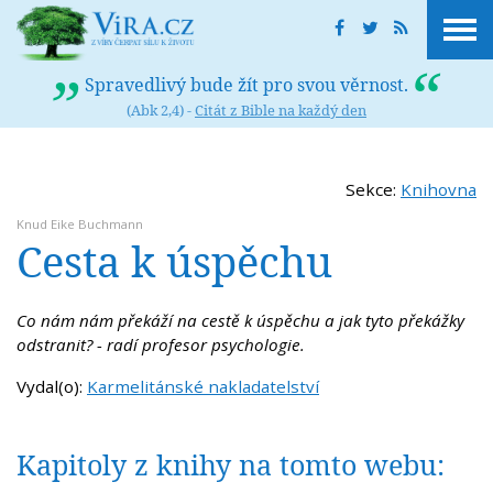
Spravedlivý bude žít pro svou věrnost.
(Abk 2,4) -
Citát z Bible na každý den
Sekce:
Knihovna
Knud Eike Buchmann
Cesta k úspěchu
Co nám nám překáží na cestě k úspěchu a jak tyto překážky
odstranit? - radí profesor psychologie.
Vydal(o):
Karmelitánské nakladatelství
Kapitoly z knihy na tomto webu: