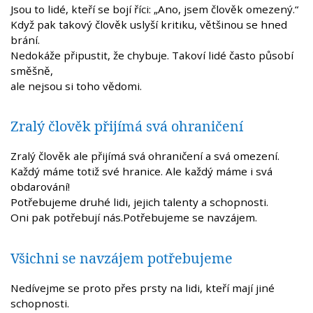
Jsou to lidé, kteří se bojí říci: „Ano, jsem člověk omezený.“
Když pak takový člověk uslyší kritiku, většinou se hned
brání.
Nedokáže připustit, že chybuje. Takoví lidé často působí
směšně,
ale nejsou si toho vědomi.
Zralý člověk přijímá svá ohraničení
Zralý člověk ale přijímá svá ohraničení a svá omezení.
Každý máme totiž své hranice. Ale každý máme i svá
obdarování!
Potřebujeme druhé lidi, jejich talenty a schopnosti.
Oni pak potřebují nás.Potřebujeme se navzájem.
Všichni se navzájem potřebujeme
Nedívejme se proto přes prsty na lidi, kteří mají jiné
schopnosti.