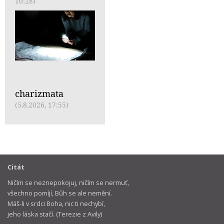
10:28)
charizmata
(5.8.2026, 17:55)
Citát
Ničím se neznepokojuj, ničím se nermuť,
všechno pomíjí, Bůh se ale nemění.
Máš-li v srdci Boha, nic ti nechybí,
jeho láska stačí. (Terezie z Avily)