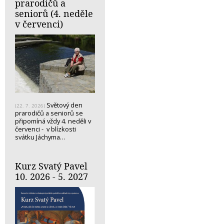
prarodičů a
seniorů (4. neděle
v červenci)
Světový den
(22. 7. 2026)
prarodičů a seniorů se
připomíná vždy 4. neděli v
červenci - v blízkosti
svátku Jáchyma…
Kurz Svatý Pavel
10. 2026 - 5. 2027