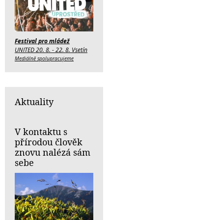
Festival pro mládež
UNITED 20. 8. - 22. 8. Vsetín
Mediálně spolupracujeme
Aktuality
V kontaktu s
přírodou člověk
znovu nalézá sám
sebe