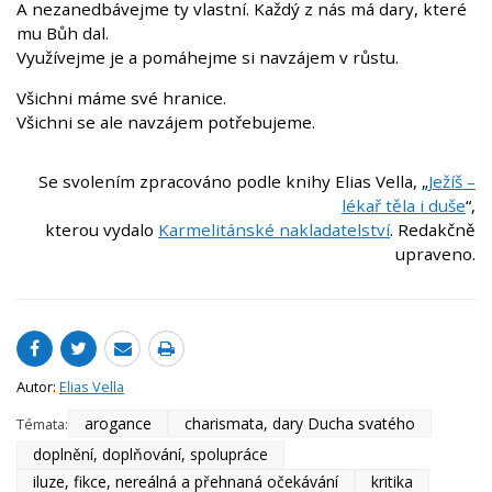
A nezanedbávejme ty vlastní. Každý z nás má dary, které
mu Bůh dal.
Využívejme je a pomáhejme si navzájem v růstu.
Všichni máme své hranice.
Všichni se ale navzájem potřebujeme.
Se svolením zpracováno podle knihy Elias Vella, „
Ježíš –
lékař těla i duše
“,
kterou vydalo
Karmelitánské nakladatelství
. Redakčně
upraveno.
Autor:
Elias Vella
arogance
charismata, dary Ducha svatého
Témata:
doplnění, doplňování, spolupráce
iluze, fikce, nereálná a přehnaná očekávání
kritika