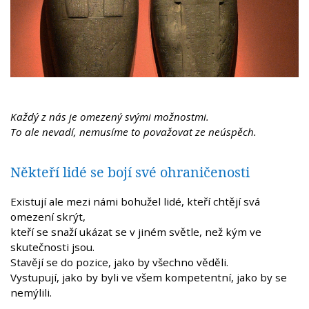
Každý z nás je omezený svými možnostmi.
To ale nevadí, nemusíme to považovat ze neúspěch.
Někteří lidé se bojí své ohraničenosti
Existují ale mezi námi bohužel lidé, kteří chtějí svá
omezení skrýt,
kteří se snaží ukázat se v jiném světle, než kým ve
skutečnosti jsou.
Stavějí se do pozice, jako by všechno věděli.
Vystupují, jako by byli ve všem kompetentní, jako by se
nemýlili.