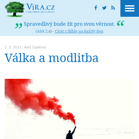
Spravedlivý bude žít pro svou věrnost.
(Abk 2,4) -
Citát z Bible na každý den
1. 3. 2022 ,
Aleš Opatrný
Válka a modlitba