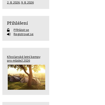
2. 8. 2026
,
9. 8. 2026
Přihlášení
Přihlásit se
Registrovat se
Křesťanské letní kempy
pro mládež 2026