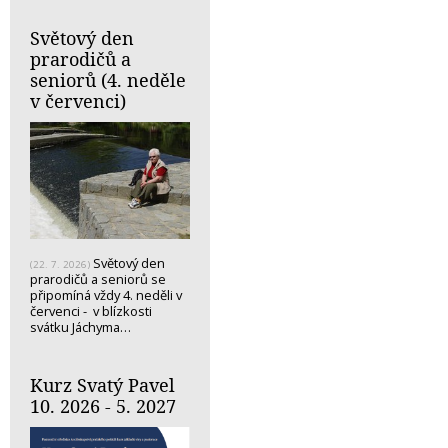
Světový den
prarodičů a
seniorů (4. neděle
v červenci)
Světový den
(22. 7. 2026)
prarodičů a seniorů se
připomíná vždy 4. neděli v
červenci - v blízkosti
svátku Jáchyma…
Kurz Svatý Pavel
10. 2026 - 5. 2027