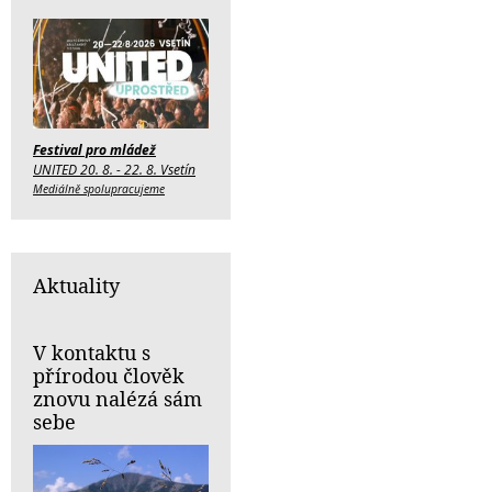
Festival pro mládež
UNITED 20. 8. - 22. 8. Vsetín
Mediálně spolupracujeme
Aktuality
V kontaktu s
přírodou člověk
znovu nalézá sám
sebe