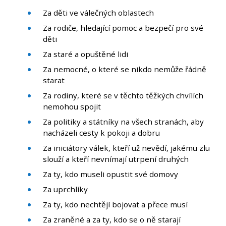
Za děti ve válečných oblastech
Za rodiče, hledající pomoc a bezpečí pro své
děti
Za staré a opuštěné lidi
Za nemocné, o které se nikdo nemůže řádně
starat
Za rodiny, které se v těchto těžkých chvílích
nemohou spojit
Za politiky a státníky na všech stranách, aby
nacházeli cesty k pokoji a dobru
Za iniciátory válek, kteří už nevědí, jakému zlu
slouží a kteří nevnímají utrpení druhých
Za ty, kdo museli opustit své domovy
Za uprchlíky
Za ty, kdo nechtějí bojovat a přece musí
Za zraněné a za ty, kdo se o ně starají