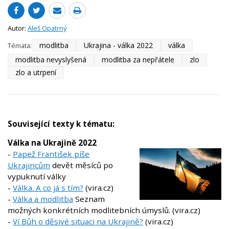
Autor:
Aleš Opatrný
modlitba
Ukrajina - válka 2022
válka
Témata:
modlitba nevyslyšená
modlitba za nepřátele
zlo
zlo a utrpení
Související texty k tématu:
Válka na Ukrajině 2022
-
Papež František píše
Ukrajincům
devět měsíců po
vypuknutí války
-
Válka. A co já s tím?
(vira.cz)
-
Válka a modlitba
Seznam
možných konkrétních modlitebních úmyslů. (vira.cz)
-
Ví Bůh o děsivé situaci na Ukrajině?
(vira.cz)