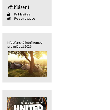
Přihlášení
Přihlásit se
Registrovat se
Křesťanské letní kempy
pro mládež 2026