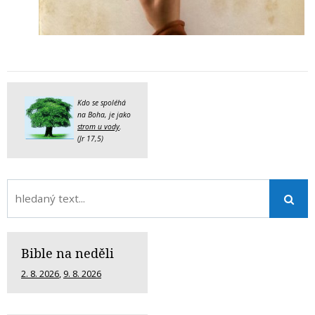
Kdo se spoléhá
na Boha, je jako
strom u vody
.
(Jr 17,5)
Bible na neděli
2. 8. 2026
,
9. 8. 2026