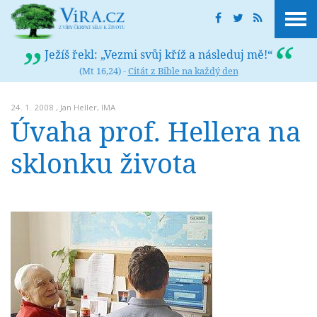
Ježíš řekl: „Vezmi svůj kříž a následuj mě!“
(Mt 16,24) -
Citát z Bible na každý den
24. 1. 2008 ,
Jan Heller
,
IMA
Úvaha prof. Hellera na
sklonku života