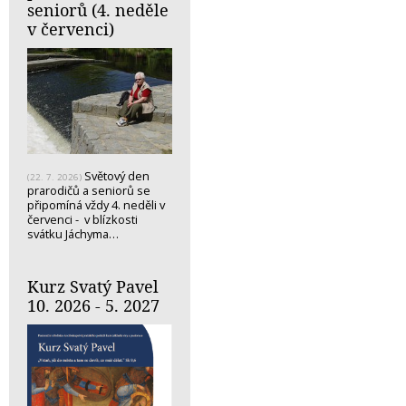
seniorů (4. neděle
v červenci)
Světový den
(22. 7. 2026)
prarodičů a seniorů se
připomíná vždy 4. neděli v
červenci - v blízkosti
svátku Jáchyma…
Kurz Svatý Pavel
10. 2026 - 5. 2027