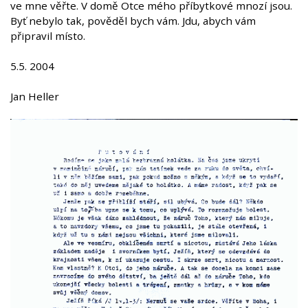
ve mne věřte. V domě Otce mého příbytkové mnozí jsou.
Byť nebylo tak, pověděl bych vám. Jdu, abych vám
připravil místo.
5.5. 2004
Jan Heller