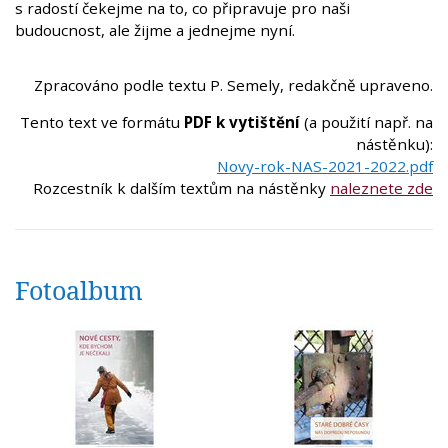
s radostí čekejme na to, co připravuje pro naši
budoucnost, ale žijme a jednejme nyní.
Zpracováno podle textu P. Semely, redakčně upraveno.
Tento text ve formátu
PDF k vytištění
(a použití např. na
nástěnku):
Novy-rok-NAS-2021-2022.pdf
Rozcestník k dalším textům na nástěnky
naleznete zde
Fotoalbum