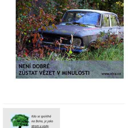
Kdo se spoléhá
na Boha, je jako
strom u vody
.