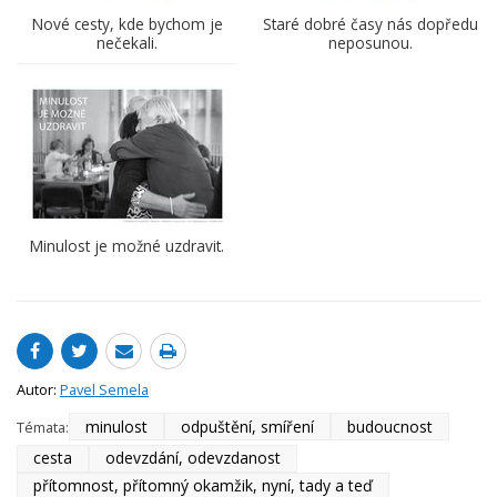
Nové cesty, kde bychom je
Staré dobré časy nás dopředu
nečekali.
neposunou.
Minulost je možné uzdravit.
Autor:
Pavel Semela
minulost
odpuštění, smíření
budoucnost
Témata:
cesta
odevzdání, odevzdanost
přítomnost, přítomný okamžik, nyní, tady a teď