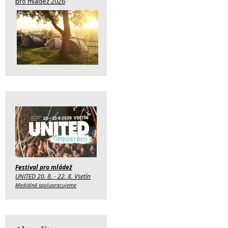
pro mládež 2026
Festival pro mládež
UNITED 20. 8. - 22. 8. Vsetín
Mediálně spolupracujeme