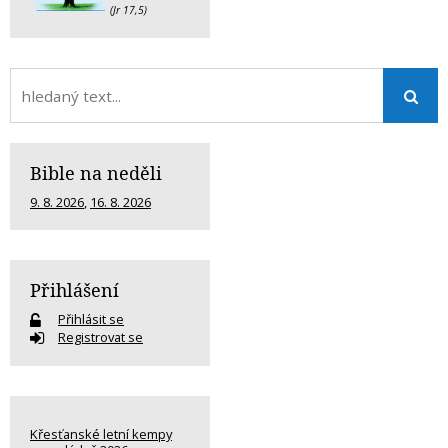
(Jr 17,5)
Bible na neděli
9. 8. 2026
,
16. 8. 2026
Přihlášení
Přihlásit se
Registrovat se
Křesťanské letní kempy