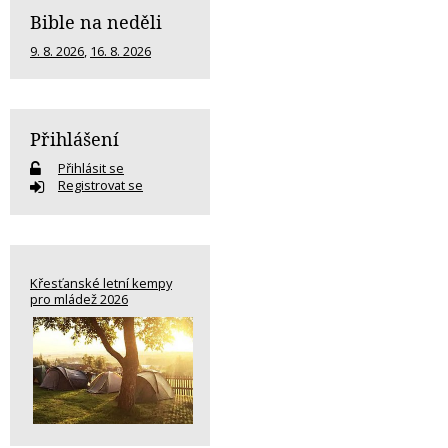
Bible na neděli
9. 8. 2026
,
16. 8. 2026
Přihlášení
Přihlásit se
Registrovat se
Křesťanské letní kempy
pro mládež 2026