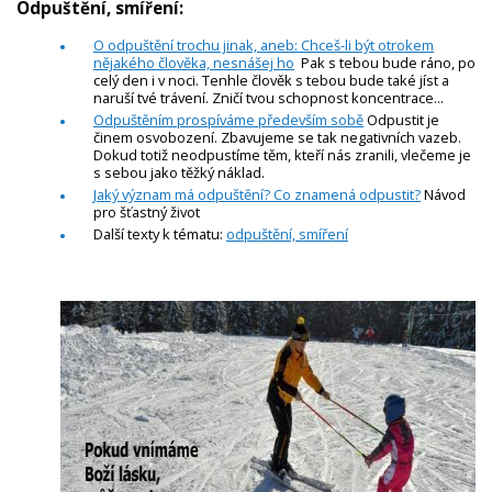
Odpuštění, smíření:
O odpuštění trochu jinak, aneb: Chceš-li být otrokem
nějakého člověka, nesnášej ho
Pak s tebou bude ráno, po
celý den i v noci. Tenhle člověk s tebou bude také jíst a
naruší tvé trávení. Zničí tvou schopnost koncentrace...
Odpuštěním prospíváme především sobě
Odpustit je
činem osvobození. Zbavujeme se tak negativních vazeb.
Dokud totiž neodpustíme těm, kteří nás zranili, vlečeme je
s sebou jako těžký náklad.
Jaký význam má odpuštění? Co znamená odpustit?
Návod
pro šťastný život
Další texty k tématu:
odpuštění, smíření