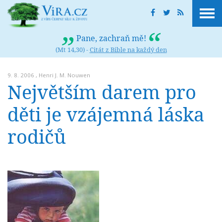
Pane, zachraň mě!
(Mt 14,30) -
Citát z Bible na každý den
9. 8. 2006 ,
Henri J. M. Nouwen
Největším darem pro
děti je vzájemná láska
rodičů