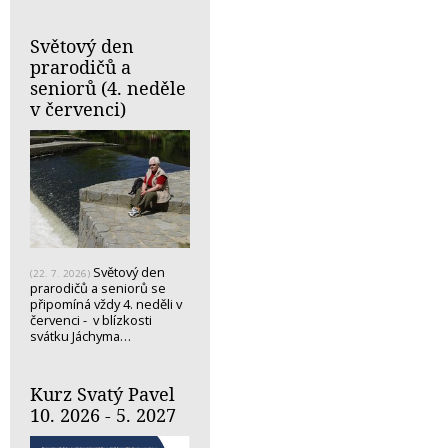
Světový den
prarodičů a
seniorů (4. neděle
v červenci)
Světový den
(22. 7. 2026)
prarodičů a seniorů se
připomíná vždy 4. neděli v
červenci - v blízkosti
svátku Jáchyma…
Kurz Svatý Pavel
10. 2026 - 5. 2027