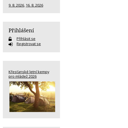
9. 8. 2026
,
16. 8. 2026
Přihlášení
Přihlásit se
Registrovat se
Křesťanské letní kempy
pro mládež 2026