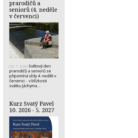
prarodičů a
seniorů (4. neděle
v červenci)
Světový den
(22. 7. 2026)
prarodičů a seniorů se
připomíná vždy 4. neděli v
červenci - v blízkosti
svátku Jáchyma…
Kurz Svatý Pavel
10. 2026 - 5. 2027