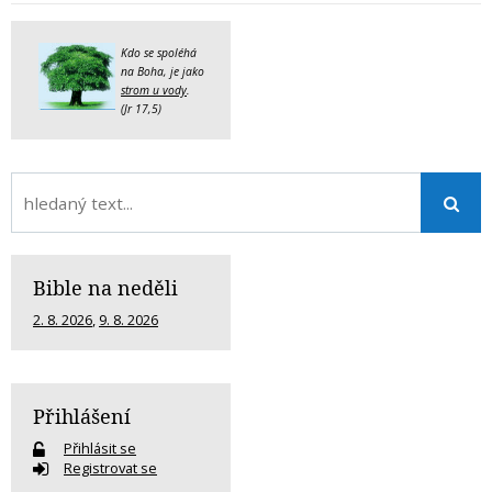
Kdo se spoléhá
na Boha, je jako
strom u vody
.
(Jr 17,5)
Bible na neděli
2. 8. 2026
,
9. 8. 2026
Přihlášení
Přihlásit se
Registrovat se