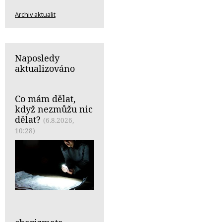
Archiv aktualit
Naposledy
aktualizováno
Co mám dělat,
když nezmůžu nic
dělat?
(6.8.2026,
10:28)