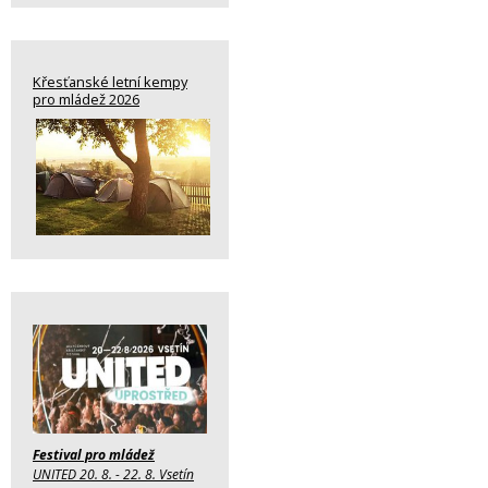
Křesťanské letní kempy
pro mládež 2026
Festival pro mládež
UNITED 20. 8. - 22. 8. Vsetín