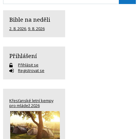
Bible na neděli
2. 8. 2026
,
9. 8. 2026
Přihlášení
Přihlásit se
Registrovat se
Křesťanské letní kempy
pro mládež 2026