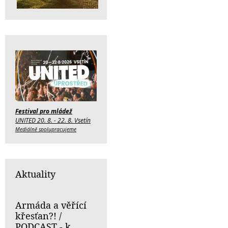
Festival pro mládež
UNITED 20. 8. - 22. 8. Vsetín
Mediálně spolupracujeme
Aktuality
Armáda a věřící
křesťan?! /
PODCAST - k