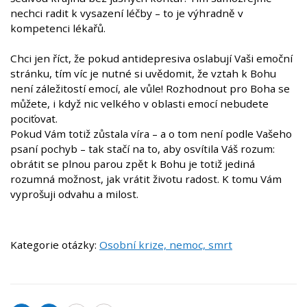
nechci radit k vysazení léčby – to je výhradně v
kompetenci lékařů.
Chci jen říct, že pokud antidepresiva oslabují Vaši emoční
stránku, tím víc je nutné si uvědomit, že vztah k Bohu
není záležitostí emocí, ale vůle! Rozhodnout pro Boha se
můžete, i když nic velkého v oblasti emocí nebudete
pociťovat.
Pokud Vám totiž zůstala víra – a o tom není podle Vašeho
psaní pochyb – tak stačí na to, aby osvítila Váš rozum:
obrátit se plnou parou zpět k Bohu je totiž jediná
rozumná možnost, jak vrátit životu radost. K tomu Vám
vyprošuji odvahu a milost.
Kategorie otázky:
Osobní krize, nemoc, smrt