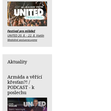
Festival pro mládež
UNITED 20. 8. - 22. 8. Vsetín
Mediálně spolupracujeme
Aktuality
Armáda a věřící
křesťan?! /
PODCAST - k
poslechu