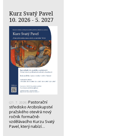
Kurz Svatý Pavel
10. 2026 - 5. 2027
Pastorační
(21. 7. 2026)
středisko Arcibiskupství
pražského otevírá nový
ročník formačně-
vzdělávacího Kurzu Svatý
Pavel, který nabízí…