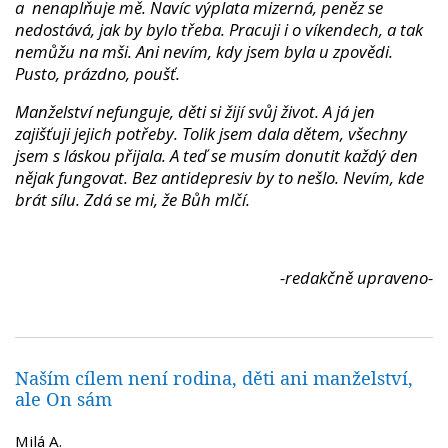
a nenaplňuje mě. Navíc výplata mizerná, peněz se
nedostává, jak by bylo třeba. Pracuji i o víkendech, a tak
nemůžu na mši. Ani nevím, kdy jsem byla u zpovědi.
Pusto, prázdno, poušť.
Manželství nefunguje, děti si žijí svůj život. A já jen
zajišťuji jejich potřeby. Tolik jsem dala dětem, všechny
jsem s láskou přijala. A teď se musím donutit každý den
nějak fungovat. Bez antidepresiv by to nešlo. Nevím, kde
brát sílu. Zdá se mi, že Bůh mlčí.
-redakčně upraveno-
Naším cílem není rodina, děti ani manželství,
ale On sám
Milá A.