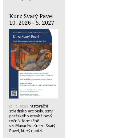
Kurz Svatý Pavel
10. 2026 - 5. 2027
Pastorační
(21. 7. 2026)
středisko Arcibiskupství
pražského otevírá nový
ročník formačně-
vzdělávacího Kurzu Svatý
Pavel, který nabízí…