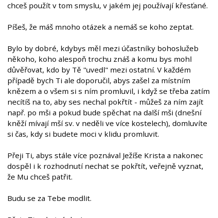
chceš použít v tom smyslu, v jakém jej používají křesťané.
Píšeš, že máš mnoho otázek a nemáš se koho zeptat.
Bylo by dobré, kdybys měl mezi účastníky bohoslužeb
někoho, koho alespoň trochu znáš a komu bys mohl
důvěřovat, kdo by Tě "uvedl" mezi ostatní. V každém
případě bych Ti ale doporučil, abys zašel za místním
knězem a o všem si s ním promluvil, i když se třeba zatím
necítíš na to, aby ses nechal pokřtít - můžeš za ním zajít
např. po mši a pokud bude spěchat na další mši (dnešní
kněží mívají mší sv. v neděli ve více kostelech), domluvíte
si čas, kdy si budete moci v klidu promluvit.
Přeji Ti, abys stále více poznával Ježíše Krista a nakonec
dospěl i k rozhodnutí nechat se pokřtít, veřejně vyznat,
že Mu chceš patřit.
Budu se za Tebe modlit.