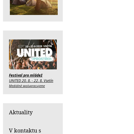
Festival pro mládež
UNITED 20. 8. - 22. 8. Vsetín
Mediálně spolupracujeme
Aktuality
V kontaktu s