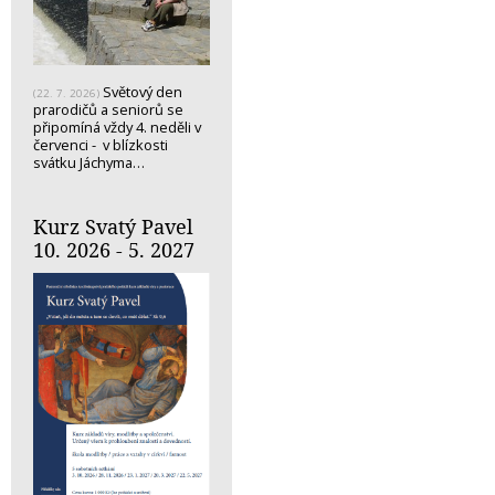
Světový den
(22. 7. 2026)
prarodičů a seniorů se
připomíná vždy 4. neděli v
červenci - v blízkosti
svátku Jáchyma…
Kurz Svatý Pavel
10. 2026 - 5. 2027