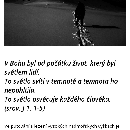
V Bohu byl od počátku život, který byl
světlem lidí.
To světlo svítí v temnotě a temnota ho
nepohltila.
To světlo osvěcuje každého člověka.
(srov. J 1, 1-5)
Ve putování a lezení vysokých nadmořských výškách je