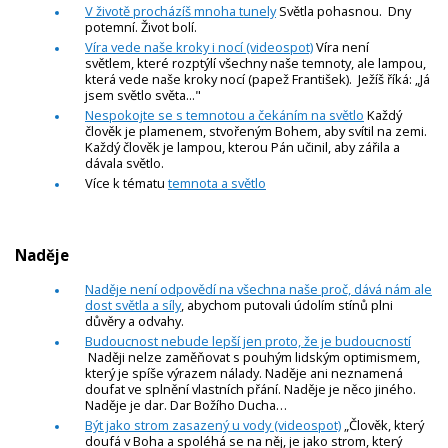
V životě procházíš mnoha tunely
Světla pohasnou. Dny
potemní. Život bolí.
Víra vede naše kroky i nocí (videospot)
Víra není
světlem, které rozptýlí všechny naše temnoty, ale lampou,
která vede naše kroky nocí (papež František). Ježíš říká: „Já
jsem světlo světa..."
Nespokojte se s temnotou a čekáním na světlo
Každý
člověk je plamenem, stvořeným Bohem, aby svítil na zemi.
Každý člověk je lampou, kterou Pán učinil, aby zářila a
dávala světlo.
Více k tématu
temnota a světlo
Naděje
Naděje není odpovědí na všechna naše proč, dává nám ale
dost světla a síly
, abychom putovali údolím stínů plni
důvěry a odvahy.
Budoucnost nebude lepší jen proto, že je budoucností
Naději nelze zaměňovat s pouhým lidským optimismem,
který je spíše výrazem nálady. Naděje ani neznamená
doufat ve splnění vlastních přání. Naděje je něco jiného.
Naděje je dar. Dar Božího Ducha…
Být jako strom zasazený u vody (videospot)
„Člověk, který
doufá v Boha a spoléhá se na něj, je jako strom, který