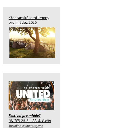
Křesťanské letní kempy
pro mládež 2026
Festival pro mládež
UNITED 20. 8. - 22. 8. Vsetín
Mediálně spolupracujeme