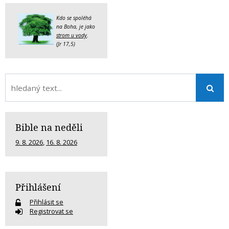
Kdo se spoléhá
na Boha, je jako
strom u vody
.
(Jr 17,5)
Bible na neděli
9. 8. 2026
,
16. 8. 2026
Přihlášení
Přihlásit se
Registrovat se