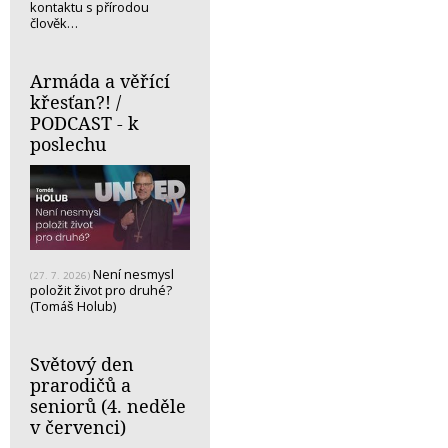
kontaktu s přírodou
člověk…
Armáda a věřící
křesťan?! /
PODCAST - k
poslechu
Není nesmysl
(27. 7. 2026)
položit život pro druhé?
(Tomáš Holub)
Světový den
prarodičů a
seniorů (4. neděle
v červenci)