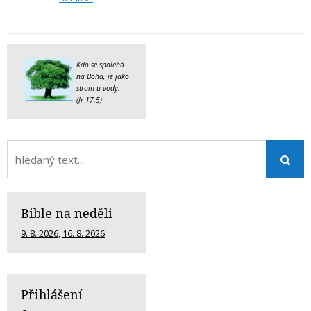
Kdo se spoléhá
na Boha, je jako
strom u vody
.
(Jr 17,5)
Bible na neděli
9. 8. 2026
,
16. 8. 2026
Přihlášení