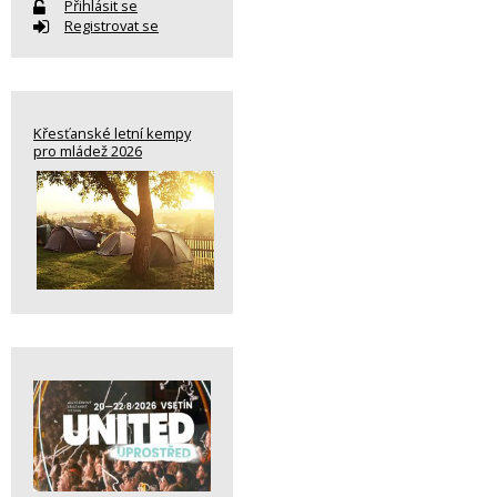
Přihlásit se
Registrovat se
Křesťanské letní kempy
pro mládež 2026