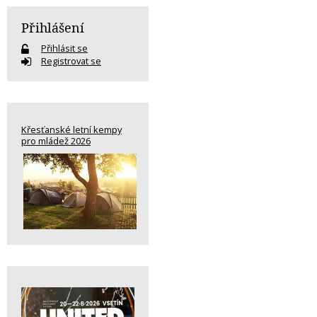
Přihlášení
Přihlásit se
Registrovat se
Křesťanské letní kempy
pro mládež 2026