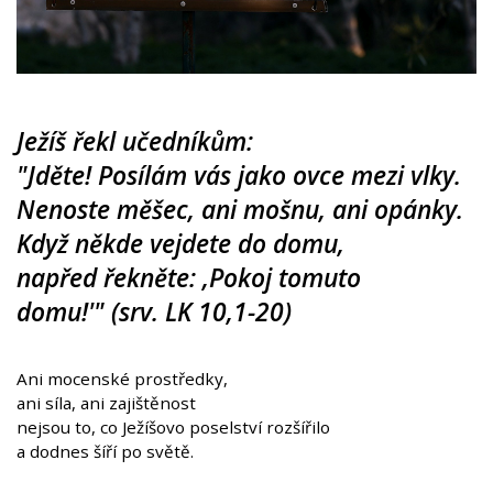
Ježíš řekl učedníkům:
"Jděte! Posílám vás jako ovce mezi vlky.
Nenoste měšec, ani mošnu, ani opánky.
Když někde vejdete do domu,
napřed řekněte: ,Pokoj tomuto
domu!'" (srv. LK 10,1-20)
Ani mocenské prostředky,
ani síla, ani zajištěnost
nejsou to, co Ježíšovo poselství rozšířilo
a dodnes šíří po světě.