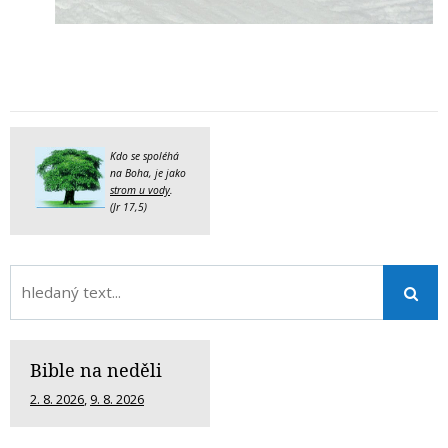
Kdo se spoléhá
na Boha, je jako
strom u vody
.
(Jr 17,5)
Bible na neděli
2. 8. 2026
,
9. 8. 2026