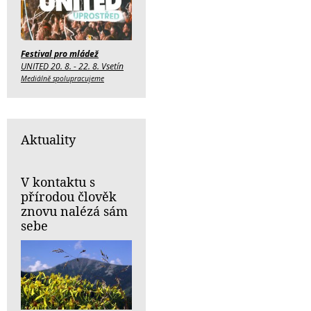
Festival pro mládež
UNITED 20. 8. - 22. 8. Vsetín
Mediálně spolupracujeme
Aktuality
V kontaktu s
přírodou člověk
znovu nalézá sám
sebe