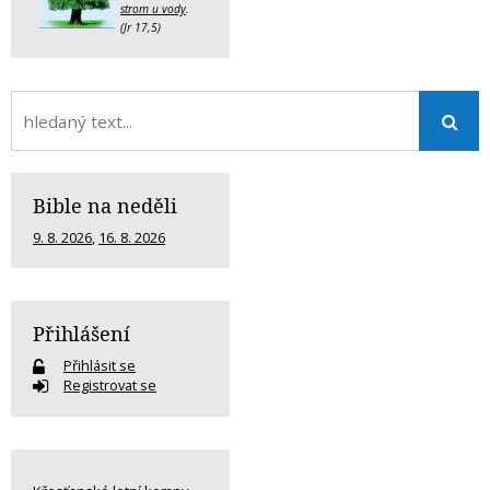
strom u vody
.
(Jr 17,5)
Bible na neděli
9. 8. 2026
,
16. 8. 2026
Přihlášení
Přihlásit se
Registrovat se