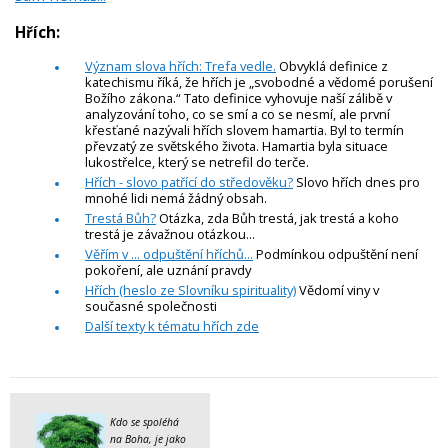
Hřích:
Význam slova hřích: Trefa vedle.
Obvyklá definice z
katechismu říká, že hřích je „svobodné a vědomé porušení
Božího zákona.“ Tato definice vyhovuje naší zálibě v
analyzování toho, co se smí a co se nesmí, ale první
křesťané nazývali hřích slovem hamartia. Byl to termín
převzatý ze světského života. Hamartia byla situace
lukostřelce, který se netrefil do terče.
Hřích - slovo patřící do středověku?
Slovo hřích dnes pro
mnohé lidi nemá žádný obsah.
Trestá Bůh?
Otázka, zda Bůh trestá, jak trestá a koho
trestá je závažnou otázkou...
Věřím v ... odpuštění hříchů...
Podmínkou odpuštění není
pokoření, ale uznání pravdy
Hřích (heslo ze Slovníku spirituality)
Vědomí viny v
současné společnosti
Další texty k tématu hřích zde
Kdo se spoléhá
na Boha, je jako