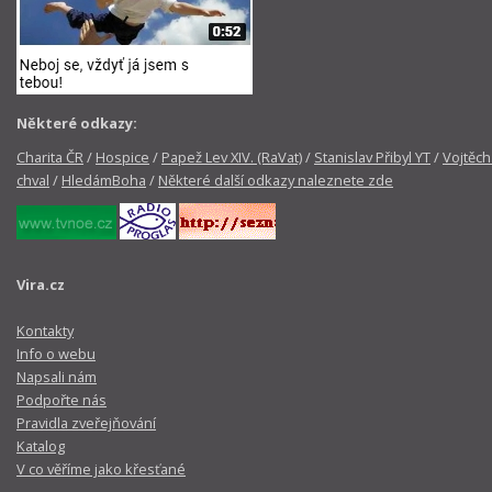
Některé odkazy:
Charita ČR
/
Hospice
/
Papež Lev XIV. (RaVat)
/
Stanislav Přibyl YT
/
Vojtěch
chval
/
HledámBoha
/
Některé další odkazy naleznete zde
Vira.cz
Kontakty
Info o webu
Napsali nám
Podpořte nás
Pravidla zveřejňování
Katalog
V co věříme jako křesťané