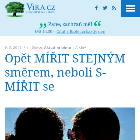
Pane, zachraň mě!
(Mt 14,30) -
Citát z Bible na každý den
9. 3. 2019,
Rh
| Sekce:
Aktuální téma
|
Archiv
Opět MÍŘIT STEJNÝM
směrem, neboli S-
MÍŘIT se