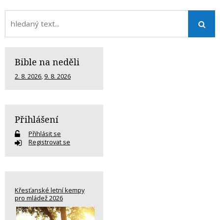
Bible na neděli
2. 8. 2026
,
9. 8. 2026
Přihlášení
Přihlásit se
Registrovat se
Křesťanské letní kempy
pro mládež 2026