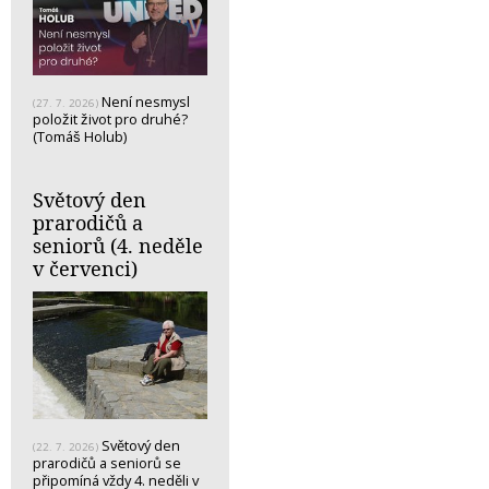
Není nesmysl
(27. 7. 2026)
položit život pro druhé?
(Tomáš Holub)
Světový den
prarodičů a
seniorů (4. neděle
v červenci)
Světový den
(22. 7. 2026)
prarodičů a seniorů se
připomíná vždy 4. neděli v