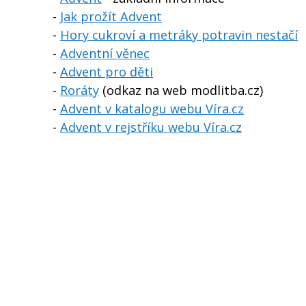
-
Jak prožít Advent
-
Hory cukroví a metráky potravin nestačí
-
Adventní věnec
-
Advent pro děti
-
Roráty
(odkaz na web modlitba.cz)
-
Advent v katalogu webu Víra.cz
-
Advent v rejstříku webu Víra.cz