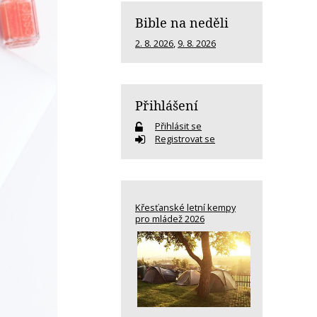
Bible na neděli
2. 8. 2026
,
9. 8. 2026
Přihlášení
Přihlásit se
Registrovat se
Křesťanské letní kempy
pro mládež 2026